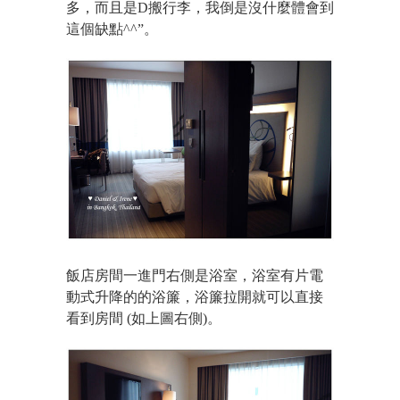
多，而且是D搬行李，我倒是沒什麼體會到
這個缺點^^”。
飯店房間一進門右側是浴室，浴室有片電
動式升降的的浴簾，浴簾拉開就可以直接
看到房間 (如上圖右側)。