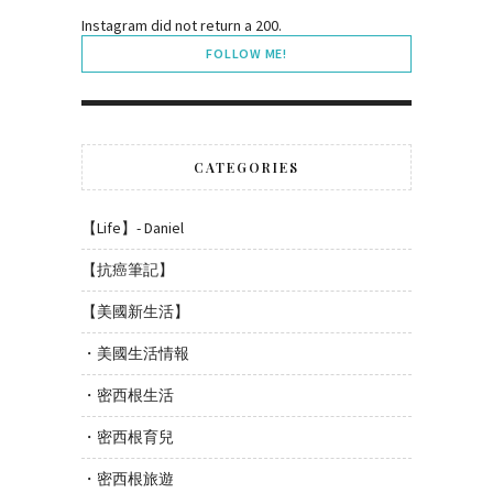
Instagram did not return a 200.
FOLLOW ME!
CATEGORIES
【Life】- Daniel
【抗癌筆記】
【美國新生活】
・美國生活情報
・密西根生活
・密西根育兒
・密西根旅遊