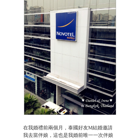
在我婚禮前兩個月，泰國好友M結婚邀請
我去當伴娘，這也是我婚前唯一一次伴娘