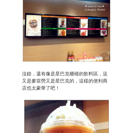
沒錯，還有像是星巴克櫃檯的飲料區，這
又是麥當勞又是星巴克的，這樣的便利商
店也太豪華了吧！