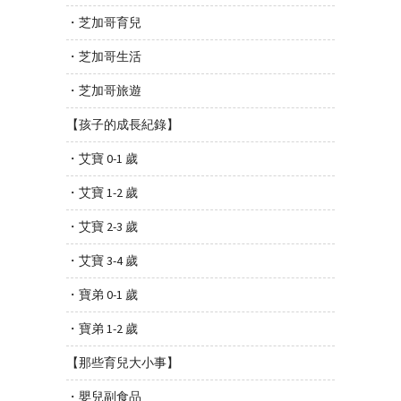
・芝加哥育兒
・芝加哥生活
・芝加哥旅遊
【孩子的成長紀錄】
・艾寶 0-1 歲
・艾寶 1-2 歲
・艾寶 2-3 歲
・艾寶 3-4 歲
・寶弟 0-1 歲
・寶弟 1-2 歲
【那些育兒大小事】
・嬰兒副食品