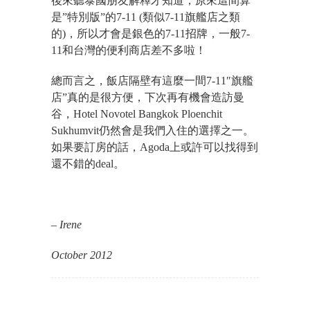
後來聽泰國朋友解釋才知道，原來這間算
是”特別版”的7-11 (類似7-11旗艦店之類
的)，所以才會是銀色的7-11招牌，一般7-
11和台灣的便利商店差不多啦！
總而言之，飯店隔壁有這麼一間7-11″旗艦
店”真的是很方便，下次再有機會造訪曼
谷，Hotel Novotel Bangkok Ploenchit
Sukhumvit仍然會是我們入住的選擇之一。
如果要訂房的話，Agoda上或許可以找得到
還不錯的deal。
– Irene
October 2012