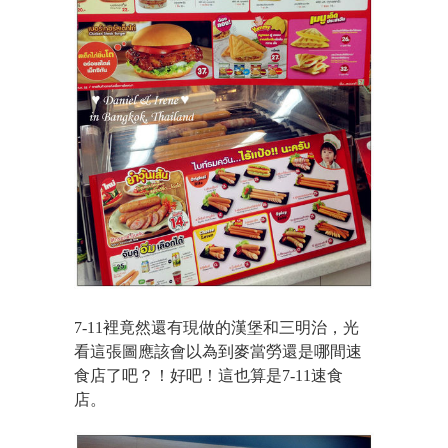
7-11裡竟然還有現做的漢堡和三明治，光
看這張圖應該會以為到麥當勞還是哪間速
食店了吧？！好吧！這也算是7-11速食
店。