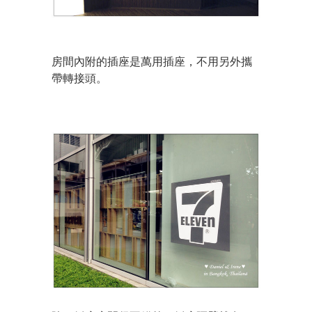
房間內附的插座是萬用插座，不用另外攜
帶轉接頭。