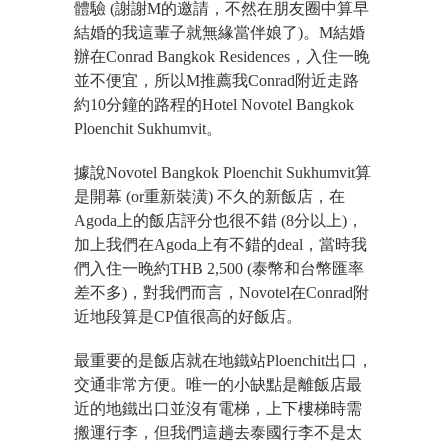
體驗 (謝謝M的邀請，不然在朋友圈中算早
結婚的我這輩子就無緣當伴娘了)。M結婚
辦在Conrad Bangkok Residences，入住一晚
並不便宜，所以M推薦我Conrad附近走路
約10分鐘的路程的Hotel Novotel Bangkok
Ploenchit Sukhumvit。
據說Novotel Bangkok Ploenchit Sukhumvit算
是開幕 (or重新裝潢) 不久的新飯店，在
Agoda上的飯店評分也很不錯 (8分以上)，
加上我們在Agoda上有不錯的deal，當時我
們入住一晚約THB 2,500 (泰幣和台幣匯率
差不多)，對我們而言，Novotel在Conrad附
近地段算是CP值很高的好飯店。
最重要的是飯店就在地鐵站Ploenchit出口，
交通非常方便。唯一的小缺點是離飯店最
近的地鐵出口並沒有電梯，上下樓梯時需
搬運行李，但我們這趟去泰國行李不是太