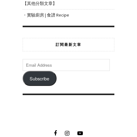
【其他分類文章】
・實驗廚房 | 食譜 Recipe
訂閱最新文章
Subscribe