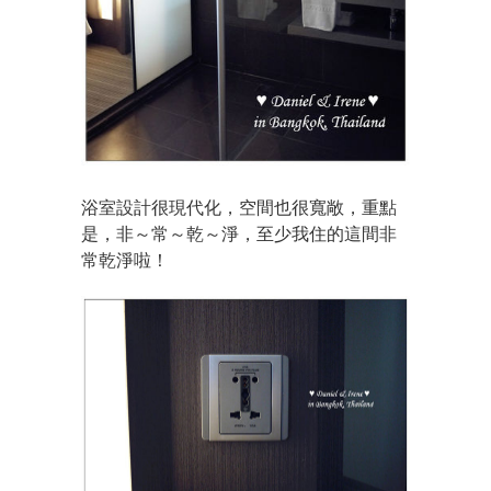
浴室設計很現代化，空間也很寬敞，重點
是，非～常～乾～淨，至少我住的這間非
常乾淨啦！