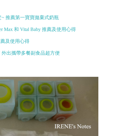
~ 推薦第一寶寶拋棄式奶瓶
er Max 和 Vital Baby 推薦及使用心得
推薦及使用心得
冰劑 外出攜帶多餐副食品超方便