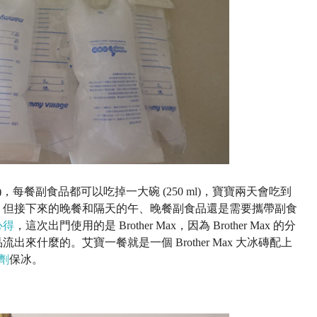
每餐副食品都可以吃掉一大碗 (250 ml)，寶寶兩天會吃到
，但接下來的晚餐和隔天的午、晚餐副食品還是需要攜帶副食
心得
，這次出門使用的是 Brother Max，因為 Brother Max 的分
來什麼的。艾寶一餐就是一個 Brother Max 大冰磚配上
劑
保冰。