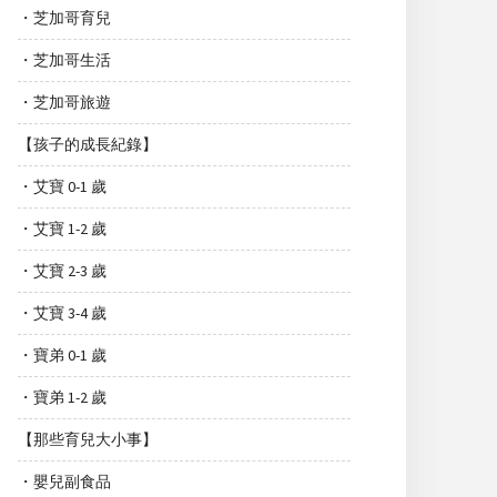
・芝加哥育兒
・芝加哥生活
・芝加哥旅遊
【孩子的成長紀錄】
・艾寶 0-1 歲
・艾寶 1-2 歲
・艾寶 2-3 歲
・艾寶 3-4 歲
・寶弟 0-1 歲
・寶弟 1-2 歲
【那些育兒大小事】
・嬰兒副食品