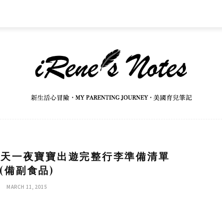
兩天一夜寶寶出遊完整行李準備清單
(備副食品)
MARCH 11, 2015