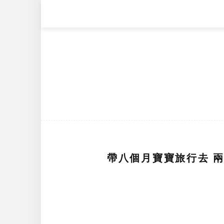
帶八個月寶寶旅行去 