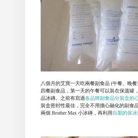
八個月的艾寶一天吃兩餐副食品 (午餐、晚餐)，
四餐副食品，第一天的午餐可以裝在保溫罐
品冰磚。之前有寫過
各品牌副食品分裝盒的
裝盒密封性最佳，完全不用擔心融化的副食品流出
兩個 Brother Max 小冰磚，再利用
自製的保冰