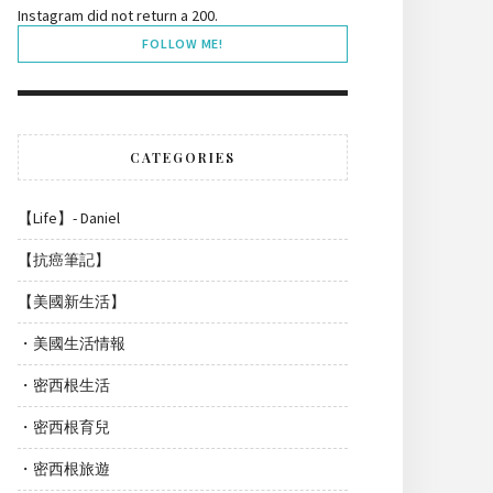
Instagram did not return a 200.
FOLLOW ME!
CATEGORIES
【Life】- Daniel
【抗癌筆記】
【美國新生活】
・美國生活情報
・密西根生活
・密西根育兒
・密西根旅遊