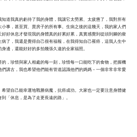
我知道我真的虧待了我的身體，我讓它太勞累、太疲憊了，我對所有
大小事，甚至買、賣房子的所有事。生病之後的這幾天，我的家人們
天好好休息才發現我的身體真的好累好累，真實感覺到從頭到腳的痠
生病了，我還是覺得自己很有福報，在我得知自己罹癌，這我人生中
的身邊，還能好好的多拍幾張久違的全家福照。
要的，珍惜與家人相處的每一刻，珍惜每一口能吃下的食物，把握機
他們講古，我也希望他們能有管道認識他們的媽媽－一個非常非常愛
0年，希望自己能幸運地戰勝病魔，抗癌成功。大家也一定要注意身體健
會到「休息，是為了走更長遠的路」。