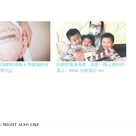
胎動的感動 & 孕後期的誇
抗癌的漫漫長路，感恩一路上遇到的
懷孕日記
貴人 – IRENE 抗癌筆記 003
U MIGHT ALSO LIKE