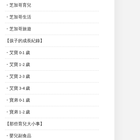
・芝加哥育兒
・芝加哥生活
・芝加哥旅遊
【孩子的成長紀錄】
・艾寶 0-1 歲
・艾寶 1-2 歲
・艾寶 2-3 歲
・艾寶 3-4 歲
・寶弟 0-1 歲
・寶弟 1-2 歲
【那些育兒大小事】
・嬰兒副食品