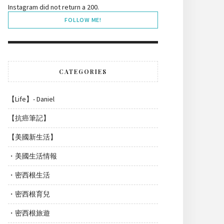
Instagram did not return a 200.
FOLLOW ME!
CATEGORIES
【Life】- Daniel
【抗癌筆記】
【美國新生活】
・美國生活情報
・密西根生活
・密西根育兒
・密西根旅遊