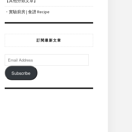
【其他分類文章】
・實驗廚房 | 食譜 Recipe
訂閱最新文章
Subscribe