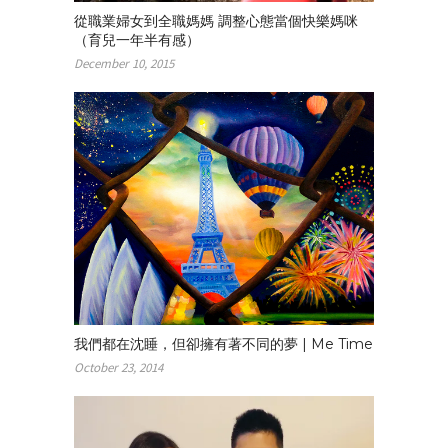
從職業婦女到全職媽媽 調整心態當個快樂媽咪
（育兒一年半有感）
December 10, 2015
我們都在沈睡，但卻擁有著不同的夢 | Me Time
October 23, 2014