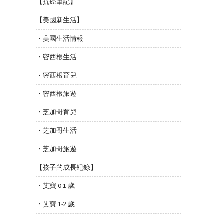
【抗癌筆記】
【美國新生活】
・美國生活情報
・密西根生活
・密西根育兒
・密西根旅遊
・芝加哥育兒
・芝加哥生活
・芝加哥旅遊
【孩子的成長紀錄】
・艾寶 0-1 歲
・艾寶 1-2 歲