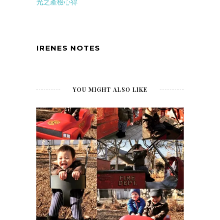
光之產檢心得
IRENES NOTES
YOU MIGHT ALSO LIKE