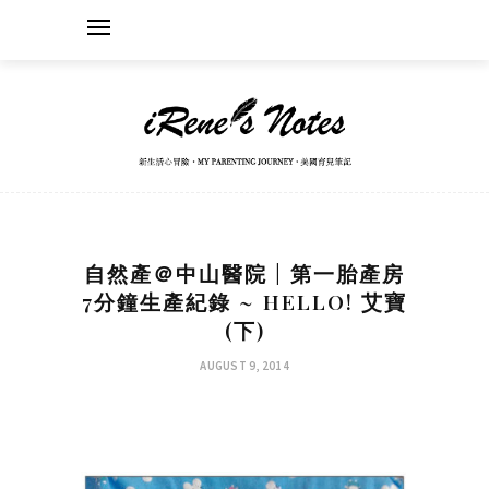
自然產＠中山醫院 | 第一胎產房
7分鐘生產紀錄 ~ HELLO! 艾寶
(下)
AUGUST 9, 2014