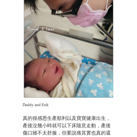
Daddy and Erik
真的很感恩生產順利以及寶寶健康出生，
產後沒幾小時就可以下床隨意走動，產後
傷口雖不太舒服，但要說痛其實也真的還