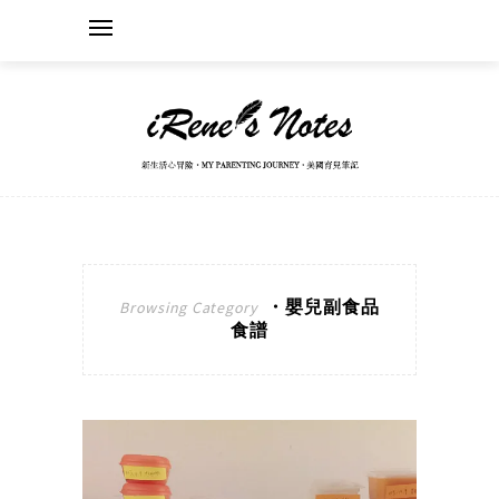
・嬰兒副食品
Browsing Category
食譜