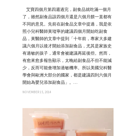
艾寶四個月第四週過完，副食品就吃滿一個月
了，雖然副食品該四個月還是六個月餵一直都有
不同的意見。先前在副食品文章中提過，我是依
照小兒科醫師黃瑽寧的建議四個月開始吃副食
品，黃醫師的文章中提到「十年前，專家大多建
議六個月以後才開始添加副食品，尤其是家族史
有過敏的孩子，通常會被建議再延後些。然而，
有愈來愈多報告顯示，太晚給副食品不但不能減
少，反而可能會增加過敏機率。所以美國兒科醫
學會與歐洲大部分的國家，都是建議四到六個月
開始為嬰兒添加副食品」。…
NOVEMBER 15, 2014