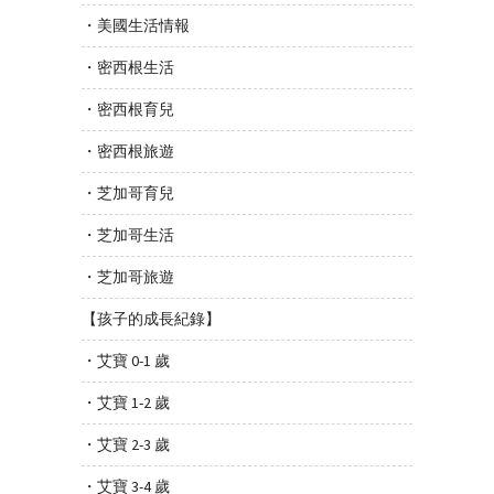
・美國生活情報
・密西根生活
・密西根育兒
・密西根旅遊
・芝加哥育兒
・芝加哥生活
・芝加哥旅遊
【孩子的成長紀錄】
・艾寶 0-1 歲
・艾寶 1-2 歲
・艾寶 2-3 歲
・艾寶 3-4 歲