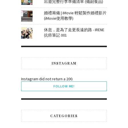
出遊完整行李準備清單 (備副食品)
婚禮籌備 | iMovie 輕鬆製作婚禮影片
(iMovie使用教學)
休息，是為了走更長遠的路 - IRENE
抗癌筆記 001
INSTAGRAM
Instagram did not return a 200.
FOLLOW ME!
CATEGORIES