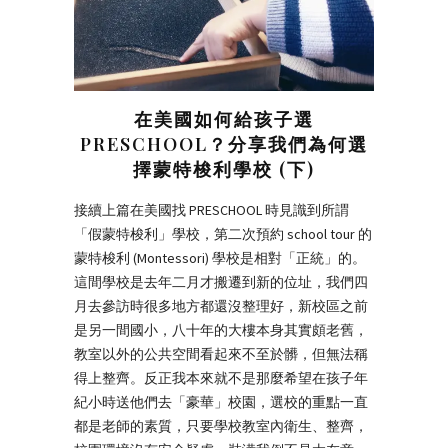
在美國如何給孩子選
PRESCHOOL？分享我們為何選
擇蒙特梭利學校 (下)
接續上篇在美國找 PRESCHOOL 時見識到所謂
「假蒙特梭利」學校，第二次預約 school tour 的
蒙特梭利 (Montessori) 學校是相對「正統」的。
這間學校是去年二月才搬遷到新的位址，我們四
月去參訪時很多地方都還沒整理好，新校區之前
是另一間國小，八十年的大樓本身其實頗老舊，
教室以外的公共空間看起來不至於髒，但無法稱
得上整齊。反正我本來就不是那麼希望在孩子年
紀小時送他們去「豪華」校園，選校的重點一直
都是老師的素質，只要學校教室內衛生、整齊，