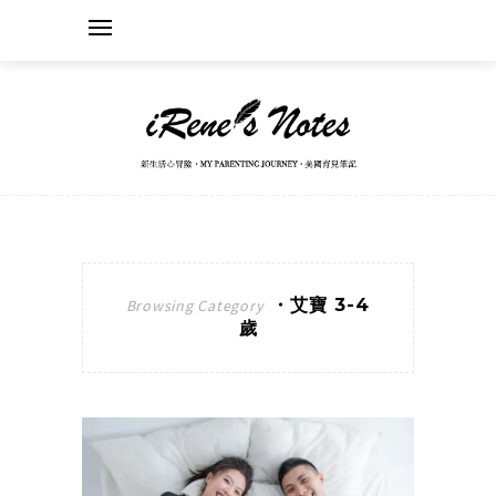
・艾寶 3-4
Browsing Category
歲