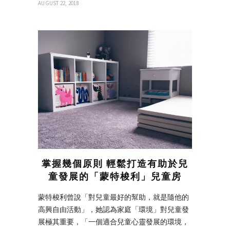
AUGUST 22, 2018
掌握幾個原則 輕鬆打造有助於兒
童發展的「蒙特梭利」兒童房
蒙特梭利曾說「對兒童最好的幫助，就是隨他的
高興自由活動」，她認為家庭「環境」對兒童發
展極其重要，「一個適合兒童心靈發展的環境，