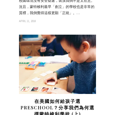
校園環境沒有安全疑慮，裝潢我倒不是太在意。
況且，蒙特梭利最早「創立」的學校也是非常的
質樸，我倒覺得這樣更顯「正統」。…
APRIL 11, 2018
在美國如何給孩子選
PRESCHOOL？分享我們為何選
擇蒙特梭利學校 (上)