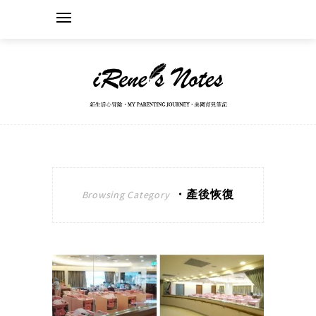
・產後恢復
Browsing Category