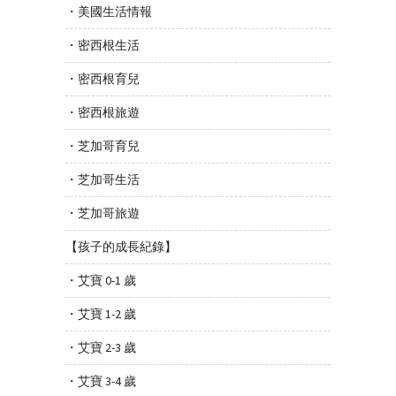
・美國生活情報
・密西根生活
・密西根育兒
・密西根旅遊
・芝加哥育兒
・芝加哥生活
・芝加哥旅遊
【孩子的成長紀錄】
・艾寶 0-1 歲
・艾寶 1-2 歲
・艾寶 2-3 歲
・艾寶 3-4 歲