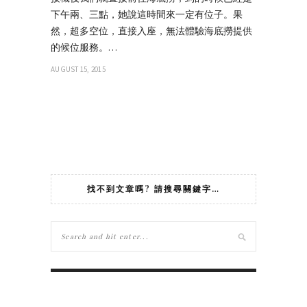
下午兩、三點，她說這時間來一定有位子。果
然，超多空位，直接入座，無法體驗海底撈提供
的候位服務。…
AUGUST 15, 2015
找不到文章嗎? 請搜尋關鍵字…