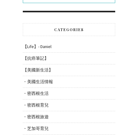
CATEGORIES
【Life】- Daniel
【抗癌筆記】
【美國新生活】
・美國生活情報
・密西根生活
・密西根育兒
・密西根旅遊
・芝加哥育兒