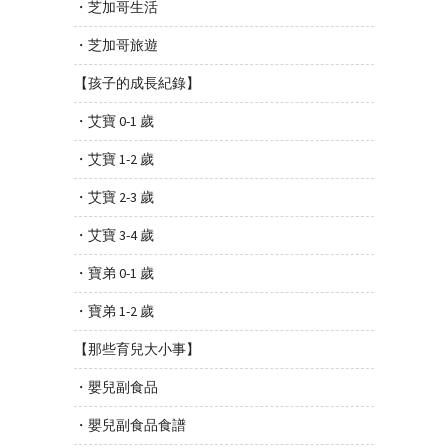
・芝加哥生活
・芝加哥旅遊
【孩子的成長紀錄】
・艾寶 0-1 歲
・艾寶 1-2 歲
・艾寶 2-3 歲
・艾寶 3-4 歲
・寶弟 0-1 歲
・寶弟 1-2 歲
【那些育兒大小事】
・嬰兒副食品
・嬰兒副食品食譜