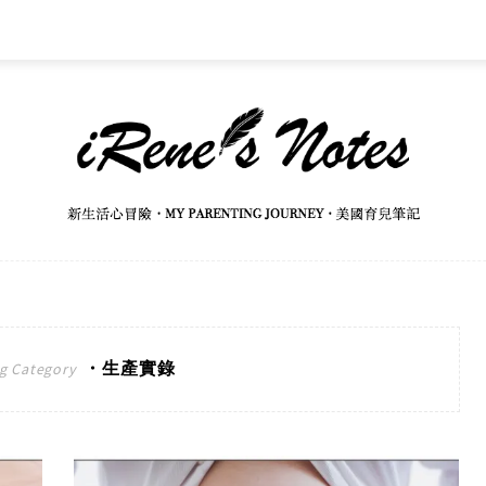
・生產實錄
g Category