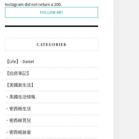
Instagram did not return a 200.
FOLLOW ME!
CATEGORIES
【Life】- Daniel
【抗癌筆記】
【美國新生活】
・美國生活情報
・密西根生活
・密西根育兒
・密西根旅遊