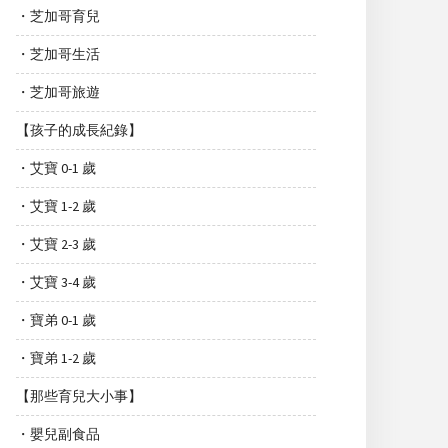
・芝加哥育兒
・芝加哥生活
・芝加哥旅遊
【孩子的成長紀錄】
・艾寶 0-1 歲
・艾寶 1-2 歲
・艾寶 2-3 歲
・艾寶 3-4 歲
・寶弟 0-1 歲
・寶弟 1-2 歲
【那些育兒大小事】
・嬰兒副食品