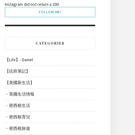
Instagram did not return a 200.
FOLLOW ME!
CATEGORIES
【Life】- Daniel
【抗癌筆記】
【美國新生活】
・美國生活情報
・密西根生活
・密西根育兒
・密西根旅遊