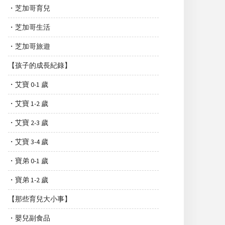
・芝加哥育兒
・芝加哥生活
・芝加哥旅遊
【孩子的成長紀錄】
・艾寶 0-1 歲
・艾寶 1-2 歲
・艾寶 2-3 歲
・艾寶 3-4 歲
・寶弟 0-1 歲
・寶弟 1-2 歲
【那些育兒大小事】
・嬰兒副食品