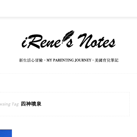
四神噴泉
wsing Tag