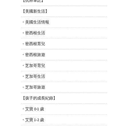
【抗癌筆記】
【美國新生活】
・美國生活情報
・密西根生活
・密西根育兒
・密西根旅遊
・芝加哥育兒
・芝加哥生活
・芝加哥旅遊
【孩子的成長紀錄】
・艾寶 0-1 歲
・艾寶 1-2 歲