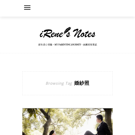
婚紗照
Browsing Tag