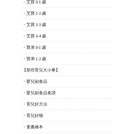
・艾寶 0-1 歲
・艾寶 1-2 歲
・艾寶 2-3 歲
・艾寶 3-4 歲
・寶弟 0-1 歲
・寶弟 1-2 歲
【那些育兒大小事】
・嬰兒副食品
・嬰兒副食品食譜
・育兒好方法
・育兒好物
・童書繪本