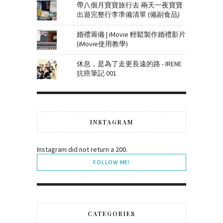
帶八個月寶寶旅行去 兩天一夜寶寶
出遊完整行李準備清單 (備副食品)
婚禮籌備 | iMovie 輕鬆製作婚禮影片
(iMovie使用教學)
休息，是為了走更長遠的路 - IRENE
抗癌筆記 001
INSTAGRAM
Instagram did not return a 200.
FOLLOW ME!
CATEGORIES