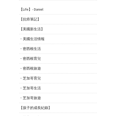
【Life】- Daniel
【抗癌筆記】
【美國新生活】
・美國生活情報
・密西根生活
・密西根育兒
・密西根旅遊
・芝加哥育兒
・芝加哥生活
・芝加哥旅遊
【孩子的成長紀錄】