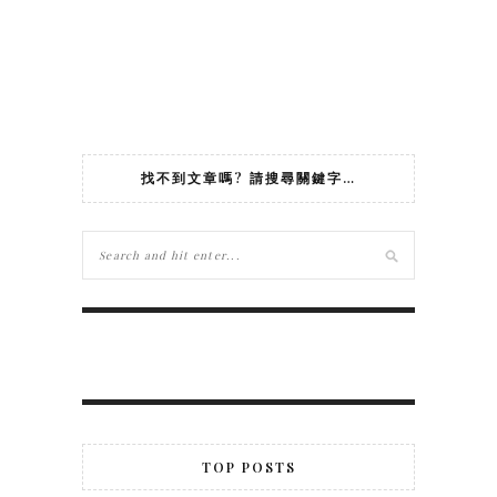
找不到文章嗎? 請搜尋關鍵字…
TOP POSTS