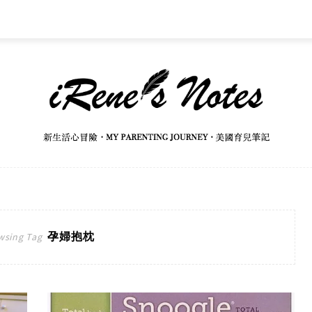
孕婦抱枕
wsing Tag