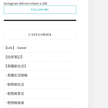
Instagram did not return a 200.
FOLLOW ME!
CATEGORIES
【Life】- Daniel
【抗癌筆記】
【美國新生活】
・美國生活情報
・密西根生活
・密西根育兒
・密西根旅遊