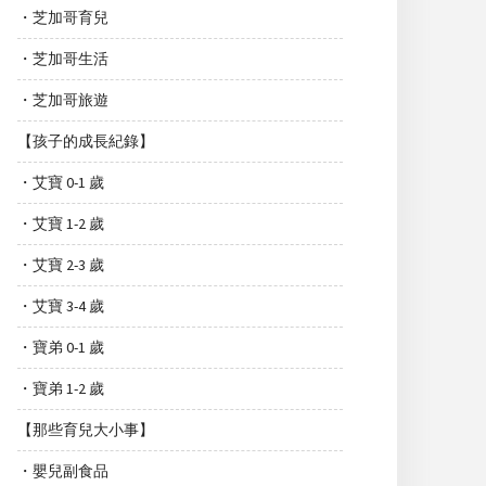
・芝加哥育兒
・芝加哥生活
・芝加哥旅遊
【孩子的成長紀錄】
・艾寶 0-1 歲
・艾寶 1-2 歲
・艾寶 2-3 歲
・艾寶 3-4 歲
・寶弟 0-1 歲
・寶弟 1-2 歲
【那些育兒大小事】
・嬰兒副食品