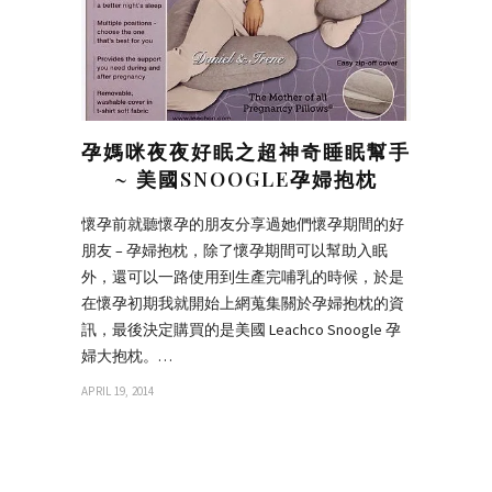
孕媽咪夜夜好眠之超神奇睡眠幫手
~ 美國SNOOGLE孕婦抱枕
懷孕前就聽懷孕的朋友分享過她們懷孕期間的好
朋友 – 孕婦抱枕，除了懷孕期間可以幫助入眠
外，還可以一路使用到生產完哺乳的時候，於是
在懷孕初期我就開始上網蒐集關於孕婦抱枕的資
訊，最後決定購買的是美國 Leachco Snoogle 孕
婦大抱枕。…
APRIL 19, 2014