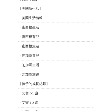
【美國新生活】
・美國生活情報
・密西根生活
・密西根育兒
・密西根旅遊
・芝加哥育兒
・芝加哥生活
・芝加哥旅遊
【孩子的成長紀錄】
・艾寶 0-1 歲
・艾寶 1-2 歲