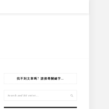
找不到文章嗎? 請搜尋關鍵字…