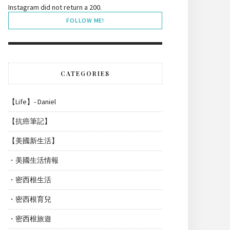
Instagram did not return a 200.
FOLLOW ME!
CATEGORIES
【Life】- Daniel
【抗癌筆記】
【美國新生活】
・美國生活情報
・密西根生活
・密西根育兒
・密西根旅遊