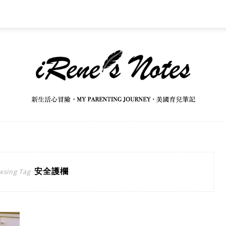
安全護欄
wsing Tag