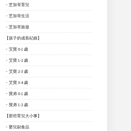
・芝加哥育兒
・芝加哥生活
・芝加哥旅遊
【孩子的成長紀錄】
・艾寶 0-1 歲
・艾寶 1-2 歲
・艾寶 2-3 歲
・艾寶 3-4 歲
・寶弟 0-1 歲
・寶弟 1-2 歲
【那些育兒大小事】
・嬰兒副食品