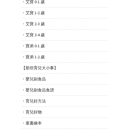
・艾寶 0-1 歲
・艾寶 1-2 歲
・艾寶 2-3 歲
・艾寶 3-4 歲
・寶弟 0-1 歲
・寶弟 1-2 歲
【那些育兒大小事】
・嬰兒副食品
・嬰兒副食品食譜
・育兒好方法
・育兒好物
・童書繪本