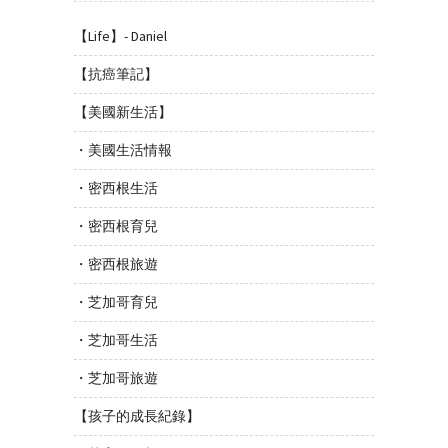
【Life】- Daniel
【抗癌筆記】
【美國新生活】
・美國生活情報
・密西根生活
・密西根育兒
・密西根旅遊
・芝加哥育兒
・芝加哥生活
・芝加哥旅遊
【孩子的成長紀錄】