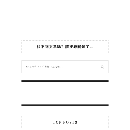
找不到文章嗎? 請搜尋關鍵字…
TOP POSTS