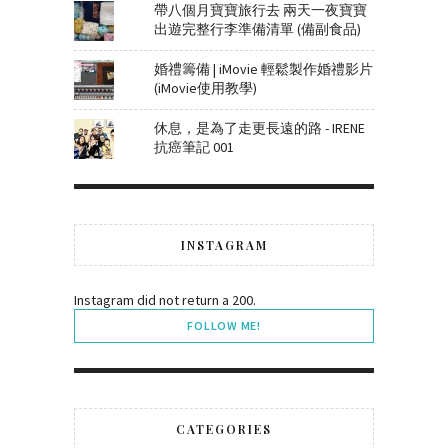
帶八個月寶寶旅行去 兩天一夜寶寶
出遊完整行李準備清單 (備副食品)
婚禮籌備 | iMovie 輕鬆製作婚禮影片
(iMovie使用教學)
休息，是為了走更長遠的路 - IRENE
抗癌筆記 001
INSTAGRAM
Instagram did not return a 200.
FOLLOW ME!
CATEGORIES