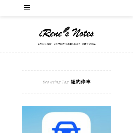
紐約停車
Browsing Tag