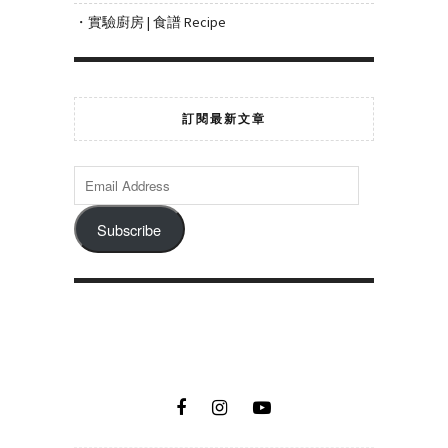
・實驗廚房 | 食譜 Recipe
訂閱最新文章
Subscribe