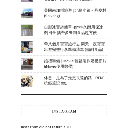
美國南加州旅遊 | 北歐小鎮 ~ 丹麥村
(Solvang)
自製冰寶超簡單~DIY持久耐用保冰
劑 外出攜帶多餐副食品超方便
帶八個月寶寶旅行去 兩天一夜寶寶
出遊完整行李準備清單 (備副食品)
婚禮籌備 | iMovie 輕鬆製作婚禮影片
(iMovie使用教學)
休息，是為了走更長遠的路 - IRENE
抗癌筆記 001
INSTAGRAM
Instagram did not return a 200.