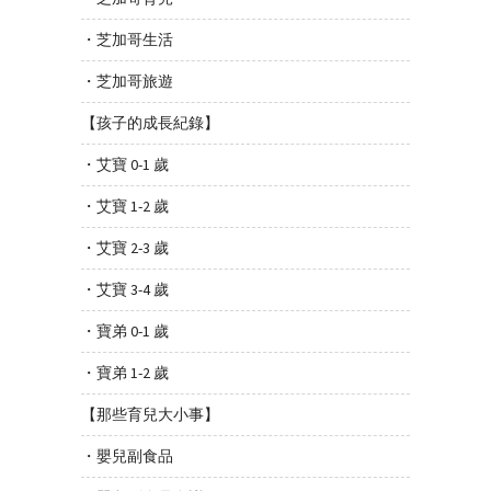
・芝加哥生活
・芝加哥旅遊
【孩子的成長紀錄】
・艾寶 0-1 歲
・艾寶 1-2 歲
・艾寶 2-3 歲
・艾寶 3-4 歲
・寶弟 0-1 歲
・寶弟 1-2 歲
【那些育兒大小事】
・嬰兒副食品