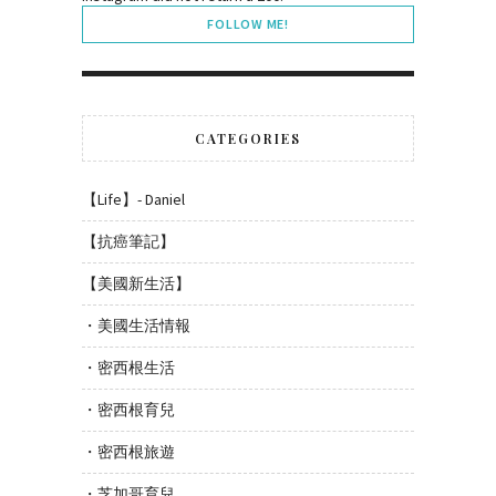
FOLLOW ME!
CATEGORIES
【Life】- Daniel
【抗癌筆記】
【美國新生活】
・美國生活情報
・密西根生活
・密西根育兒
・密西根旅遊
・芝加哥育兒