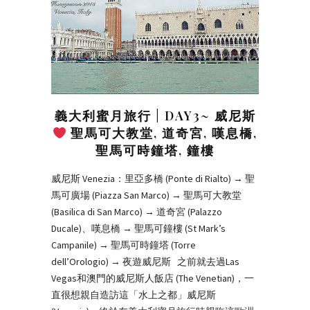
義大利蜜月旅行 | DAY3~ 威尼斯
聖馬可大教堂, 道奇宮, 嘆息橋,
聖馬可時鐘塔, 鐘樓
威尼斯 Venezia：里亞多橋 (Ponte di Rialto) → 聖
馬可廣場 (Piazza San Marco) → 聖馬可大教堂
(Basilica di San Marco) → 道奇宮 (Palazzo
Ducale)、嘆息橋 → 聖馬可鐘樓 (St Mark’s
Campanile) → 聖馬可時鐘塔 (Torre
dell’Orologio) → 夜遊威尼斯 之前就去過Las
Vegas和澳門的威尼斯人飯店 (The Venetian)，一
直很想親自造訪這「水上之都」威尼斯