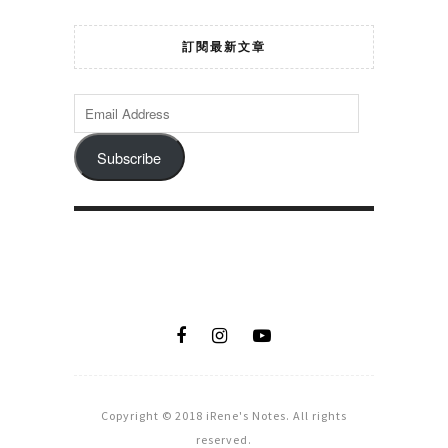
訂閱最新文章
Subscribe
Copyright © 2018 iRene's Notes. All rights
reserved.