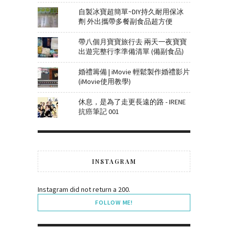
自製冰寶超簡單~DIY持久耐用保冰
劑 外出攜帶多餐副食品超方便
帶八個月寶寶旅行去 兩天一夜寶寶
出遊完整行李準備清單 (備副食品)
婚禮籌備 | iMovie 輕鬆製作婚禮影片
(iMovie使用教學)
休息，是為了走更長遠的路 - IRENE
抗癌筆記 001
INSTAGRAM
Instagram did not return a 200.
FOLLOW ME!