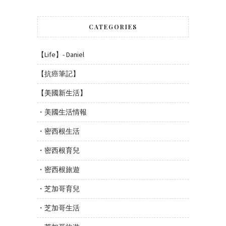
CATEGORIES
【Life】- Daniel
【抗癌筆記】
【美國新生活】
・美國生活情報
・密西根生活
・密西根育兒
・密西根旅遊
・芝加哥育兒
・芝加哥生活