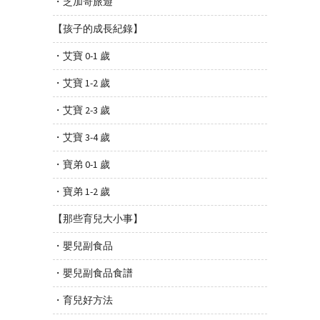
・芝加哥旅遊
【孩子的成長紀錄】
・艾寶 0-1 歲
・艾寶 1-2 歲
・艾寶 2-3 歲
・艾寶 3-4 歲
・寶弟 0-1 歲
・寶弟 1-2 歲
【那些育兒大小事】
・嬰兒副食品
・嬰兒副食品食譜
・育兒好方法