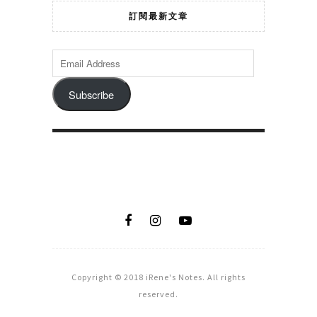
訂閱最新文章
Subscribe
Copyright © 2018 iRene's Notes. All rights
reserved.