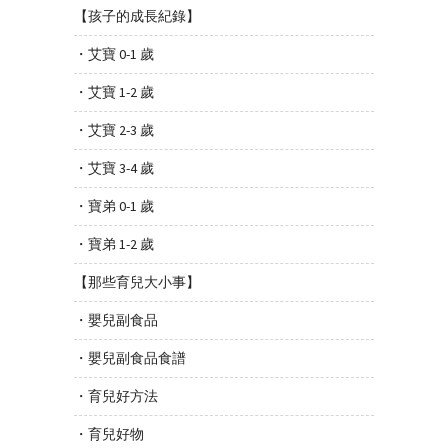
【孩子的成長紀錄】
・艾寶 0-1 歲
・艾寶 1-2 歲
・艾寶 2-3 歲
・艾寶 3-4 歲
・寶弟 0-1 歲
・寶弟 1-2 歲
【那些育兒大小事】
・嬰兒副食品
・嬰兒副食品食譜
・育兒好方法
・育兒好物