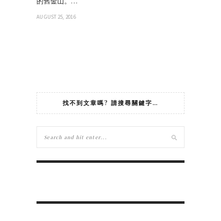
的舊金山。…
AUGUST 25, 2016
找不到文章嗎? 請搜尋關鍵字…