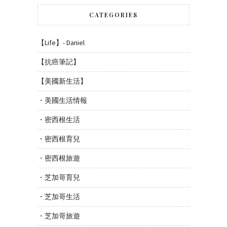
CATEGORIES
【Life】- Daniel
【抗癌筆記】
【美國新生活】
・美國生活情報
・密西根生活
・密西根育兒
・密西根旅遊
・芝加哥育兒
・芝加哥生活
・芝加哥旅遊