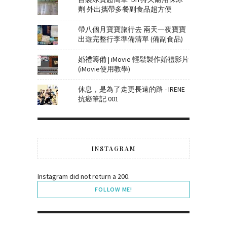
劑 外出攜帶多餐副食品超方便
帶八個月寶寶旅行去 兩天一夜寶寶
出遊完整行李準備清單 (備副食品)
婚禮籌備 | iMovie 輕鬆製作婚禮影片
(iMovie使用教學)
休息，是為了走更長遠的路 - IRENE
抗癌筆記 001
INSTAGRAM
Instagram did not return a 200.
FOLLOW ME!