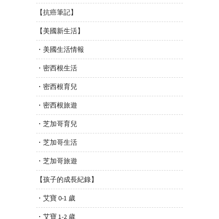
【抗癌筆記】
【美國新生活】
・美國生活情報
・密西根生活
・密西根育兒
・密西根旅遊
・芝加哥育兒
・芝加哥生活
・芝加哥旅遊
【孩子的成長紀錄】
・艾寶 0-1 歲
・艾寶 1-2 歲