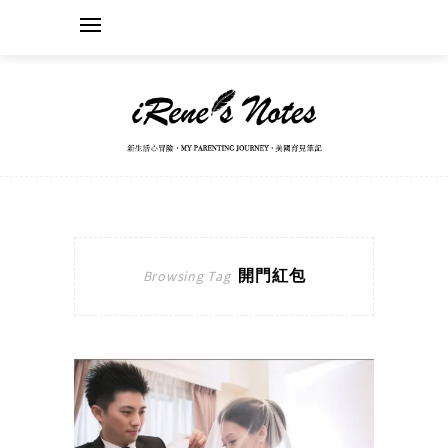
開門紅包
Browsing Tag