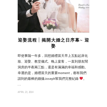
迎娶流程 | 揭開大婚之日序幕~ 迎
娶
即使事隔一年多，回想婚禮當天早上五點起床化
妝、迎娶、教堂儀式、晚上宴客，一直到朋友鬧
洞房的半夜兩三點，還是有滿滿的幸福和感動。
幸運的是，婚禮當天的重要moment，都有我們
請到的最棒的婚攝Joseph幫我們完整紀錄
。
…
APRIL 23, 2014