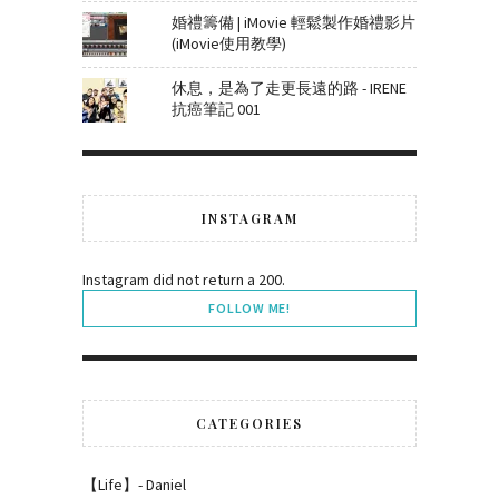
婚禮籌備 | iMovie 輕鬆製作婚禮影片
(iMovie使用教學)
休息，是為了走更長遠的路 - IRENE
抗癌筆記 001
INSTAGRAM
Instagram did not return a 200.
FOLLOW ME!
CATEGORIES
【Life】- Daniel