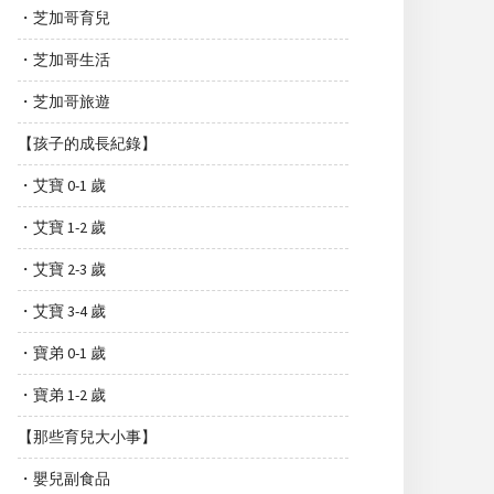
・芝加哥育兒
・芝加哥生活
・芝加哥旅遊
【孩子的成長紀錄】
・艾寶 0-1 歲
・艾寶 1-2 歲
・艾寶 2-3 歲
・艾寶 3-4 歲
・寶弟 0-1 歲
・寶弟 1-2 歲
【那些育兒大小事】
・嬰兒副食品