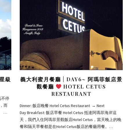
四星級
義大利蜜月餐廳 | DAY6~ 阿瑪菲飯店景
觀餐廳
HOTEL CETUS
RESTAURANT
就馬不停
)，而
Dinner: 飯店晚餐 Hotel Cetus Restaurant → Next
 …
Day Breakfast: 飯店早餐 Hotel Cetus 抵達阿瑪菲海岸這
天，我們入住阿瑪菲景觀飯店Hotel Cetus，當天晚上的晚
餐和隔天早餐都是在Hotel Cetus飯店的餐廳用餐。…