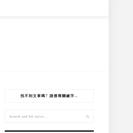
找不到文章嗎? 請搜尋關鍵字…