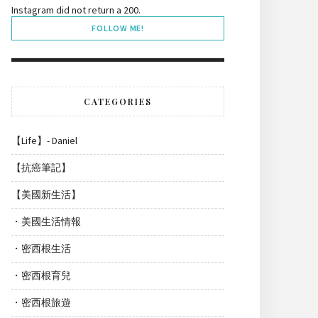
Instagram did not return a 200.
FOLLOW ME!
CATEGORIES
【Life】- Daniel
【抗癌筆記】
【美國新生活】
・美國生活情報
・密西根生活
・密西根育兒
・密西根旅遊