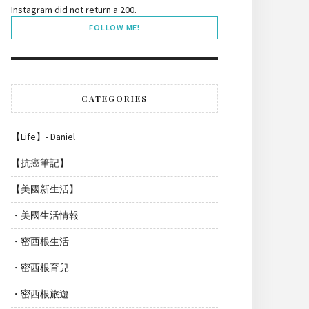
Instagram did not return a 200.
FOLLOW ME!
CATEGORIES
【Life】- Daniel
【抗癌筆記】
【美國新生活】
・美國生活情報
・密西根生活
・密西根育兒
・密西根旅遊