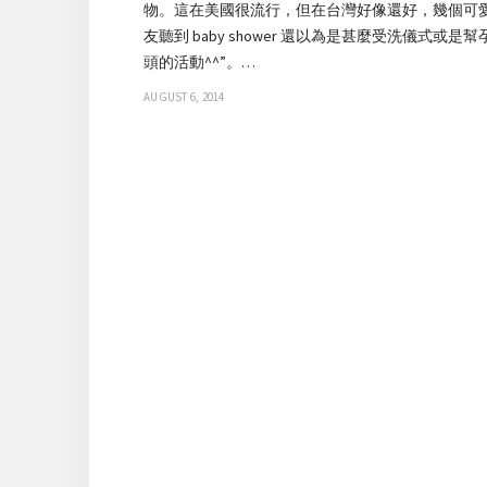
物。這在美國很流行，但在台灣好像還好，幾個可
友聽到 baby shower 還以為是甚麼受洗儀式或是
頭的活動^^”。…
AUGUST 6, 2014