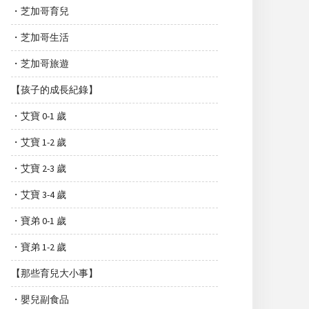
・芝加哥育兒
・芝加哥生活
・芝加哥旅遊
【孩子的成長紀錄】
・艾寶 0-1 歲
・艾寶 1-2 歲
・艾寶 2-3 歲
・艾寶 3-4 歲
・寶弟 0-1 歲
・寶弟 1-2 歲
【那些育兒大小事】
・嬰兒副食品