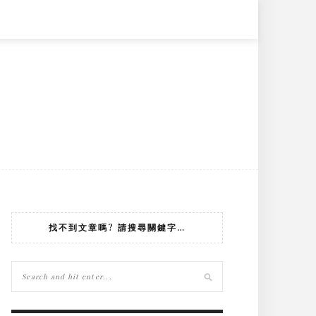
找不到文章嗎? 請搜尋關鍵字…