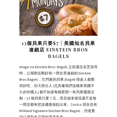
13個貝果只要$7 | 美國知名貝果
連鎖店 EINSTEIN BROS
BAGELS
image via Einstein Bros. Bagels 之前還住在芝加哥
時，公寓附近剛好有一間全美連鎖的 Einstein
Bros Bagels，它們家的貝果 (bagel) 很多人都覺
得好吃，但大部分人 (尤其像我們這種來美國不
久的外國人) 都不知道每個星期一有貝果優惠活
動 – 13 個貝果只要 7 元，而且後來發現還不是每
一間店都有把這優惠張貼出來。Costco 現在也有
Kirkland Signature Einstein Bros Bagels，但老實
說口感和本店買的還是有差。…