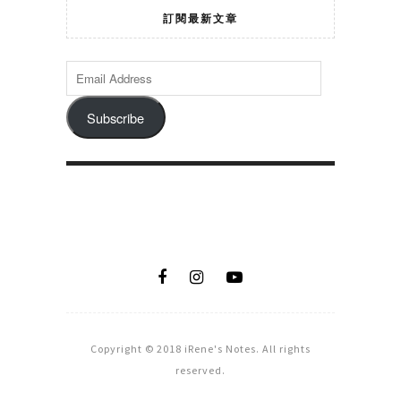
訂閱最新文章
Subscribe
Copyright © 2018 iRene's Notes. All rights
reserved.