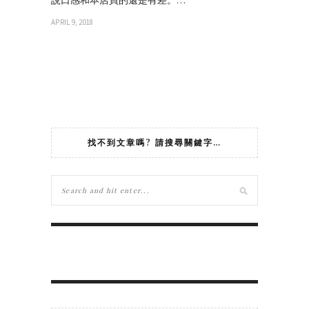
APRIL 9, 2018
找不到文章嗎? 請搜尋關鍵字…