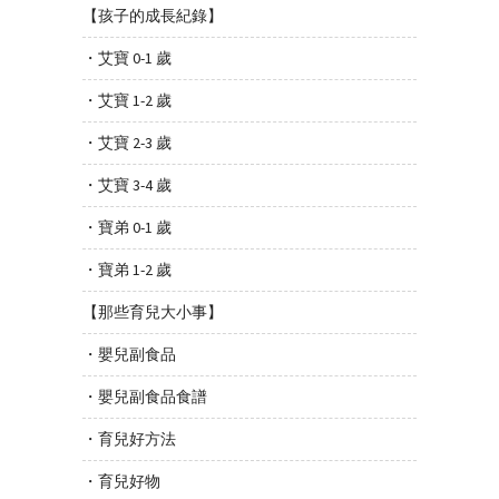
【孩子的成長紀錄】
・艾寶 0-1 歲
・艾寶 1-2 歲
・艾寶 2-3 歲
・艾寶 3-4 歲
・寶弟 0-1 歲
・寶弟 1-2 歲
【那些育兒大小事】
・嬰兒副食品
・嬰兒副食品食譜
・育兒好方法
・育兒好物