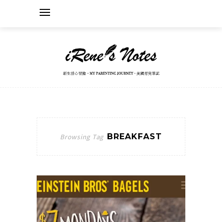
BREAKFAST
Browsing Tag