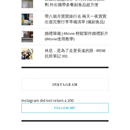
劑 外出攜帶多餐副食品超方便
帶八個月寶寶旅行去 兩天一夜寶寶
出遊完整行李準備清單 (備副食品)
婚禮籌備 | iMovie 輕鬆製作婚禮影片
(iMovie使用教學)
休息，是為了走更長遠的路 - IRENE
抗癌筆記 001
INSTAGRAM
Instagram did not return a 200.
FOLLOW ME!