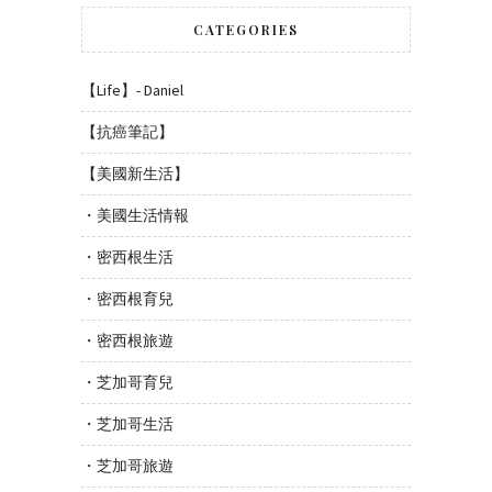
CATEGORIES
【Life】- Daniel
【抗癌筆記】
【美國新生活】
・美國生活情報
・密西根生活
・密西根育兒
・密西根旅遊
・芝加哥育兒
・芝加哥生活
・芝加哥旅遊