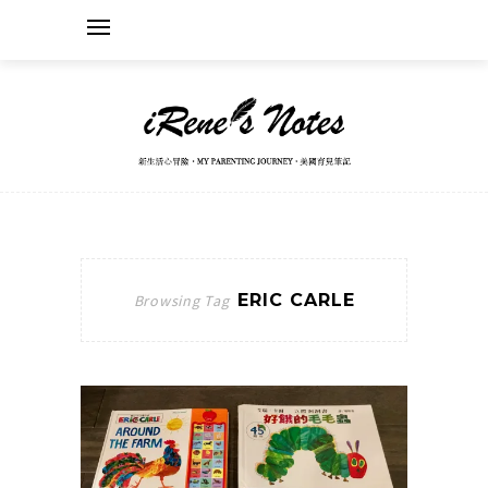
ERIC CARLE
Browsing Tag