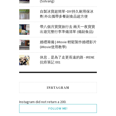
(Solvang)
自製冰寶超簡單~DIY持久耐用保冰
劑 外出攜帶多餐副食品超方便
帶八個月寶寶旅行去 兩天一夜寶寶
出遊完整行李準備清單 (備副食品)
婚禮籌備 | iMovie 輕鬆製作婚禮影片
(iMovie使用教學)
休息，是為了走更長遠的路 - IRENE
抗癌筆記 001
INSTAGRAM
Instagram did not return a 200.
FOLLOW ME!