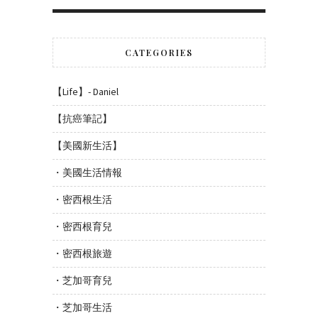
CATEGORIES
【Life】- Daniel
【抗癌筆記】
【美國新生活】
・美國生活情報
・密西根生活
・密西根育兒
・密西根旅遊
・芝加哥育兒
・芝加哥生活