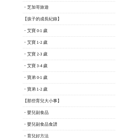
・芝加哥旅遊
【孩子的成長紀錄】
・艾寶 0-1 歲
・艾寶 1-2 歲
・艾寶 2-3 歲
・艾寶 3-4 歲
・寶弟 0-1 歲
・寶弟 1-2 歲
【那些育兒大小事】
・嬰兒副食品
・嬰兒副食品食譜
・育兒好方法