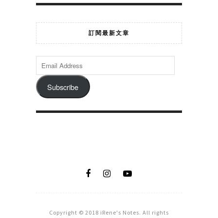
訂閱最新文章
Subscribe
Copyright © 2018 iRene's Notes. All rights