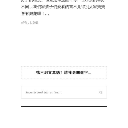
不同，我們家孩子們愛看的書不見得別人家寶寶
會有興趣喔！…
APRIL 8, 2018
找不到文章嗎? 請搜尋關鍵字…