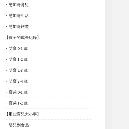
・芝加哥育兒
・芝加哥生活
・芝加哥旅遊
【孩子的成長紀錄】
・艾寶 0-1 歲
・艾寶 1-2 歲
・艾寶 2-3 歲
・艾寶 3-4 歲
・寶弟 0-1 歲
・寶弟 1-2 歲
【那些育兒大小事】
・嬰兒副食品