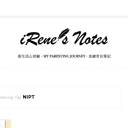
NIPT
owsing Tag