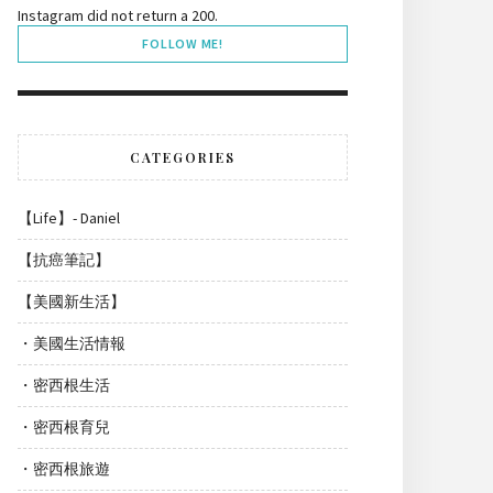
Instagram did not return a 200.
FOLLOW ME!
CATEGORIES
【Life】- Daniel
【抗癌筆記】
【美國新生活】
・美國生活情報
・密西根生活
・密西根育兒
・密西根旅遊