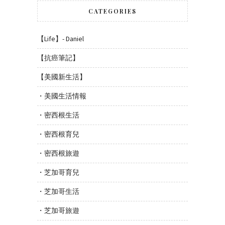
CATEGORIES
【Life】- Daniel
【抗癌筆記】
【美國新生活】
・美國生活情報
・密西根生活
・密西根育兒
・密西根旅遊
・芝加哥育兒
・芝加哥生活
・芝加哥旅遊