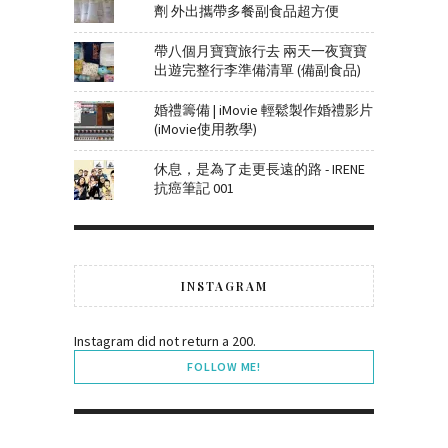
劑 外出攜帶多餐副食品超方便
帶八個月寶寶旅行去 兩天一夜寶寶
出遊完整行李準備清單 (備副食品)
婚禮籌備 | iMovie 輕鬆製作婚禮影片
(iMovie使用教學)
休息，是為了走更長遠的路 - IRENE
抗癌筆記 001
INSTAGRAM
Instagram did not return a 200.
FOLLOW ME!