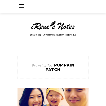
PUMPKIN
Browsing Tag
PATCH