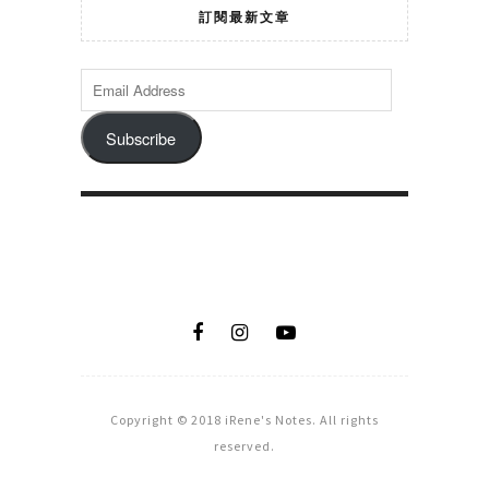
訂閱最新文章
Subscribe
Copyright © 2018 iRene's Notes. All rights
reserved.