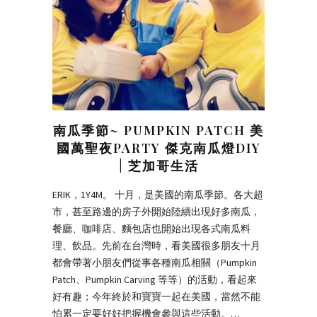
南瓜季節~ PUMPKIN PATCH 美
國萬聖夜PARTY 傑克南瓜燈DIY
| 芝加哥生活
ERIK，1Y4M。 十月，是美國的南瓜季節。各大超
市，甚至路邊的房子外開始陸續出現好多南瓜，
餐廳、咖啡店、麵包店也開始出現各式南瓜料
理、飲品。先前在台灣時，看美國很多朋友十月
都會帶著小朋友們從事各種南瓜相關（Pumpkin
Patch、Pumpkin Carving 等等）的活動，看起來
好有趣；今年終於和寶寶一起在美國，當然不能
怕累一定要好好把握機會參與這些活動。…