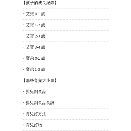
【孩子的成長紀錄】
・艾寶 0-1 歲
・艾寶 1-2 歲
・艾寶 2-3 歲
・艾寶 3-4 歲
・寶弟 0-1 歲
・寶弟 1-2 歲
【那些育兒大小事】
・嬰兒副食品
・嬰兒副食品食譜
・育兒好方法
・育兒好物