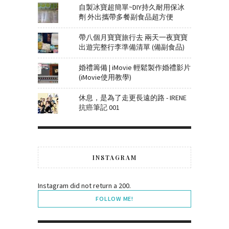
自製冰寶超簡單~DIY持久耐用保冰
劑 外出攜帶多餐副食品超方便
帶八個月寶寶旅行去 兩天一夜寶寶
出遊完整行李準備清單 (備副食品)
婚禮籌備 | iMovie 輕鬆製作婚禮影片
(iMovie使用教學)
休息，是為了走更長遠的路 - IRENE
抗癌筆記 001
INSTAGRAM
Instagram did not return a 200.
FOLLOW ME!