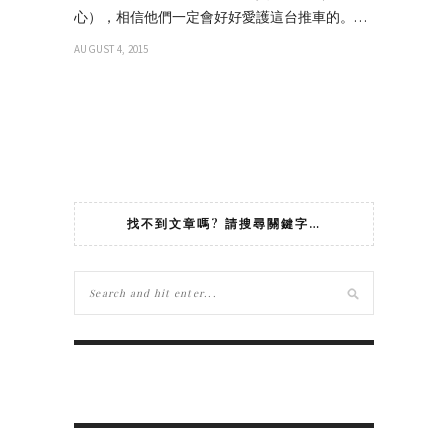
心），相信他們一定會好好愛護這台推車的。…
AUGUST 4, 2015
找不到文章嗎? 請搜尋關鍵字…