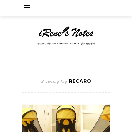
RECARO
Browsing Tag