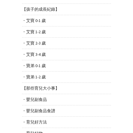
【孩子的成長紀錄】
・艾寶 0-1 歲
・艾寶 1-2 歲
・艾寶 2-3 歲
・艾寶 3-4 歲
・寶弟 0-1 歲
・寶弟 1-2 歲
【那些育兒大小事】
・嬰兒副食品
・嬰兒副食品食譜
・育兒好方法