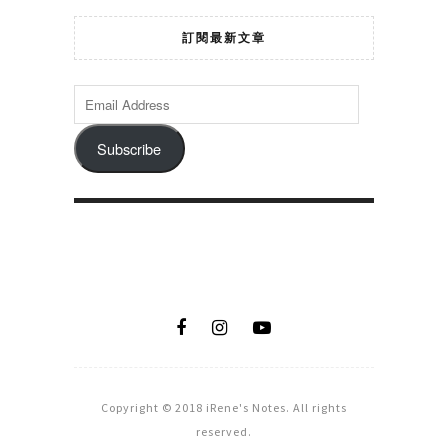
訂閱最新文章
Subscribe
Copyright © 2018 iRene's Notes. All rights
reserved.