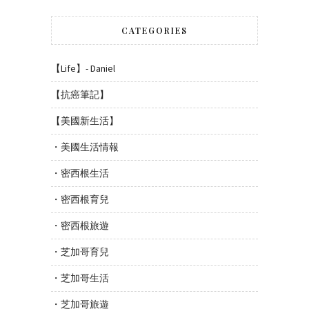
CATEGORIES
【Life】- Daniel
【抗癌筆記】
【美國新生活】
・美國生活情報
・密西根生活
・密西根育兒
・密西根旅遊
・芝加哥育兒
・芝加哥生活
・芝加哥旅遊