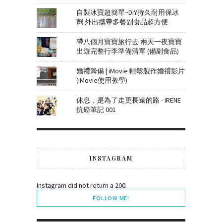
自製冰寶超簡單~DIY持久耐用保冰
劑 外出攜帶多餐副食品超方便
帶八個月寶寶旅行去 兩天一夜寶寶
出遊完整行李準備清單 (備副食品)
婚禮籌備 | iMovie 輕鬆製作婚禮影片
(iMovie使用教學)
休息，是為了走更長遠的路 - IRENE
抗癌筆記 001
INSTAGRAM
Instagram did not return a 200.
FOLLOW ME!