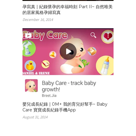
孕寫真 | 紀錄懷孕的幸福時刻 Part II~ 自然唯美
的居家風格孕婦寫真
December 16, 2014
嬰兒成長紀錄 | 0M+ 我的育兒好幫手~ Baby
Care 寶寶成長紀錄手機App
August 31, 2014