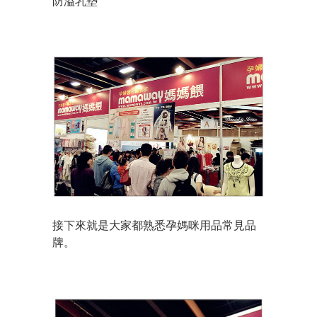
防溢乳墊
接下來就是大家都熟悉孕媽咪用品常見品
牌。