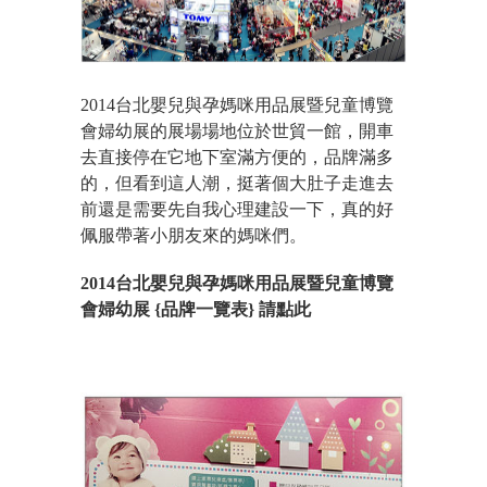
2014台北嬰兒與孕媽咪用品展暨兒童博覽
會婦幼展的展場場地位於世貿一館，開車
去直接停在它地下室滿方便的，品牌滿多
的，但看到這人潮，挺著個大肚子走進去
前還是需要先自我心理建設一下，真的好
佩服帶著小朋友來的媽咪們。
2014台北嬰兒與孕媽咪用品展暨兒童博覽
會婦幼展 {品牌一覽表} 請點此