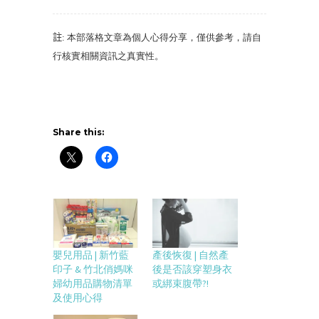
註
: 本部落格文章為個人心得分享，僅供參考，請自
行核實相關資訊之真實性。
Share this:
嬰兒用品 | 新竹藍
產後恢復 | 自然產
印子 & 竹北俏媽咪
後是否該穿塑身衣
婦幼用品購物清單
或綁束腹帶?!
及使用心得