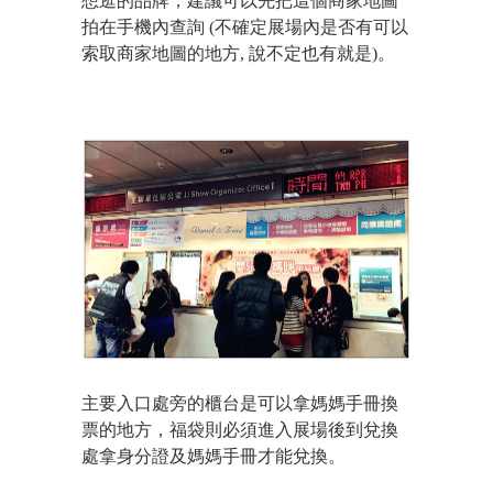
想逛的品牌，建議可以先把這個商家地圖
拍在手機內查詢 (不確定展場內是否有可以
索取商家地圖的地方, 說不定也有就是)。
主要入口處旁的櫃台是可以拿媽媽手冊換
票的地方，福袋則必須進入展場後到兌換
處拿身分證及媽媽手冊才能兌換。