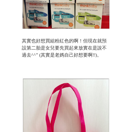
其實也好想買組粉紅色的啊！但現在就預
設第二胎是女兒要先買起來放實在是說不
過去^^” (其實是老媽自己好想要啊!!)。