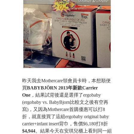
昨天我去Mothercare領會員卡時，本想順便
買
BABYBJÖRN 2013年新款Carrier
One
，結果試背後還是選擇了ergobaby
(ergobaby vs. BabyBjorn比較文之後有空再
寫)，又因為Mothercare首購優惠可以打8
折，就直接買了這組ergobaby original baby
carrier+infant insert背巾，售價$6,180打8折
$4,944
。結果今天在安琪兒櫃上看到同一組