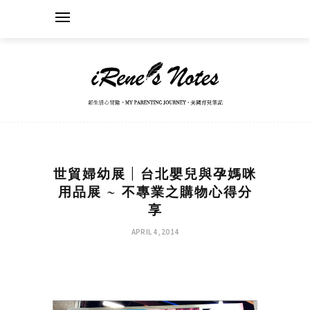
世貿婦幼展 | 台北嬰兒與孕媽咪
用品展 ~ 不專業之購物心得分
享
APRIL 4, 2014