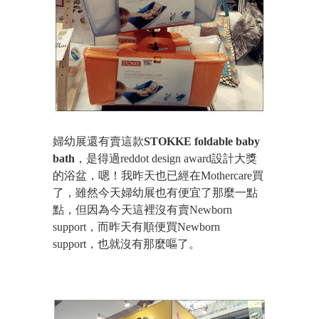
婦幼展還有賣這款
STOKKE foldable baby
bath
，是得過reddot design award
設計大獎
的浴盆，嗯！我昨天也已經在Mothercare買
了，雖然今天婦幼展也有便宜了那麼一點
點，但因為今天這裡沒有賣Newborn
support，而昨天有順便買Newborn
support，也就沒有那麼嘔了。