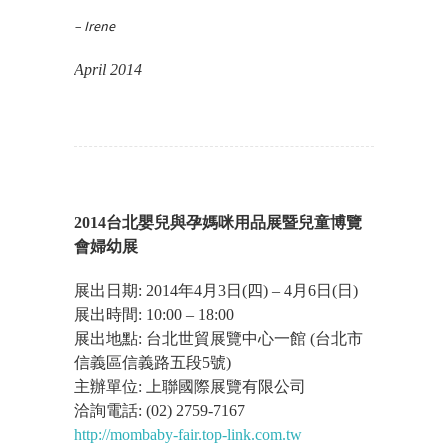
– Irene
April 2014
2014台北嬰兒與孕媽咪用品展暨兒童博覽
會婦幼展
展出日期: 2014年4月3日(四) – 4月6日(日)
展出時間: 10:00 – 18:00
展出地點: 台北世貿展覽中心一館 (台北市
信義區信義路五段5號)
主辦單位: 上聯國際展覽有限公司
洽詢電話: (02) 2759-7167
http://mombaby-fair.top-link.com.tw