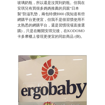
玻璃奶瓶，所以還是沒買到奶瓶。但我在
安琪兒有買很多媽媽推薦的貝親“日本
製”防溢乳墊，兩包特價$900 (我知道有些
網購平台更便宜，但我不是很習慣使用不
太熟悉的網購平台，還是習慣現場直接選
購)，只是在離開安琪兒後，在KODOMO
卡多摩櫃上發現更便宜的同款商品 (倒)。