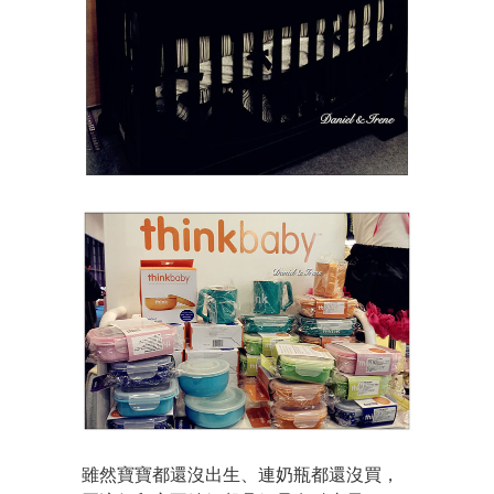
雖然寶寶都還沒出生、連奶瓶都還沒買，