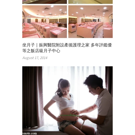
坐月子 | 振興醫院附設產後護理之家 多年評鑑優
等之飯店級月子中心
August 17, 2014