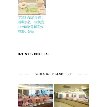
嬰兒奶瓶消毒鍋 |
消毒烘乾一鍵搞定~
Combi微電腦高效
消毒烘乾鍋
IRENES NOTES
YOU MIGHT ALSO LIKE