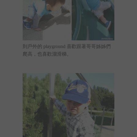
到戶外的 playground 喜歡跟著哥哥姊姊們
爬高，也喜歡溜滑梯。