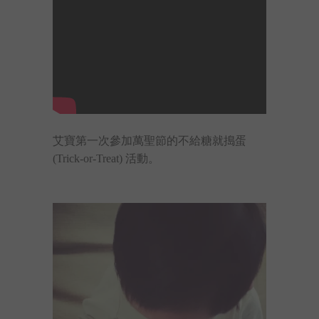
艾寶第一次參加萬聖節的不給糖就搗蛋
(Trick-or-Treat) 活動。