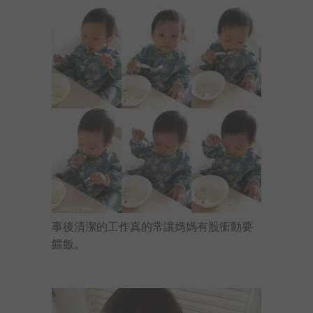
事後清潔的工作真的常讓媽媽有股衝動要
餵飯。