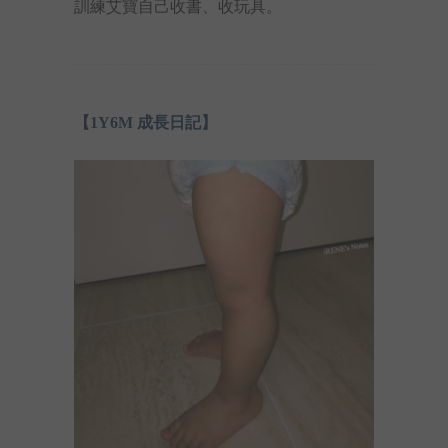
訓練艾寶自己收書、收玩具。
【1Y6M 成長日記】