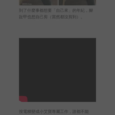
到了什麼事都想要「自己來」的年紀，腳
趾甲也想自己剪（當然都沒剪到）。
按電梯變成小艾寶專屬工作，誰都不能