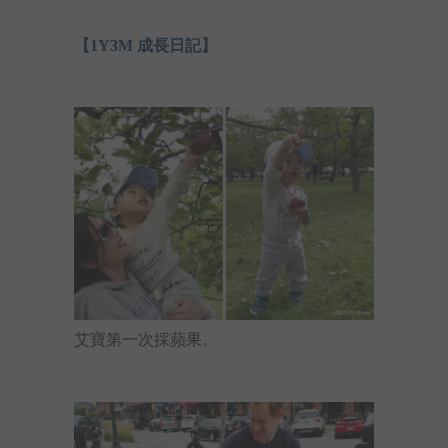
【1Y3M 成長日記】
艾寶第一次採蘋果。