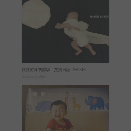
寶寶游泳初體驗 | 艾寶日記 2M-3M
October 1, 2014