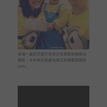
未滿一歲前艾寶不管有沒有萬聖節都被迫
變裝，今年終於是參加真正的萬聖節變裝
party。