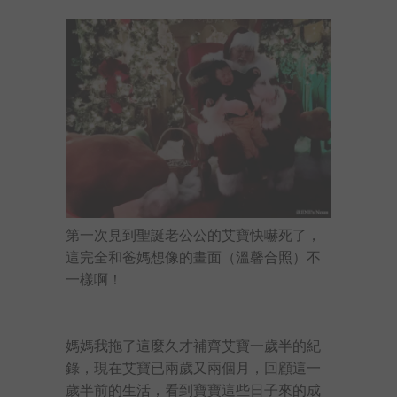
第一次見到聖誕老公公的艾寶快嚇死了，
這完全和爸媽想像的畫面（溫馨合照）不
一樣啊！
媽媽我拖了這麼久才補齊艾寶一歲半的紀
錄，現在艾寶已兩歲又兩個月，回顧這一
歲半前的生活，看到寶寶這些日子來的成