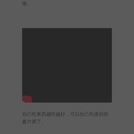
搶。
自己吃東西越吃越好，可以自己吃液狀的
麥片粥了。