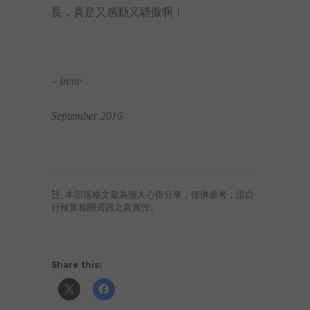
長，真是又感動又驕傲啊！
– Irene
September 2016
註
: 本部落格文章為個人心得分享，僅供參考，請自
行核實相關資訊之真實性。
Share this: