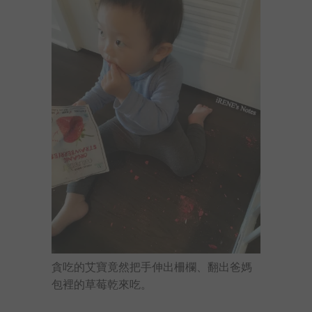
貪吃的艾寶竟然把手伸出柵欄、翻出爸媽
包裡的草莓乾來吃。