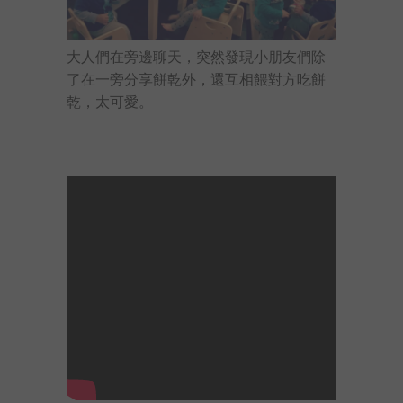
大人們在旁邊聊天，突然發現小朋友們除
了在一旁分享餅乾外，還互相餵對方吃餅
乾，太可愛。