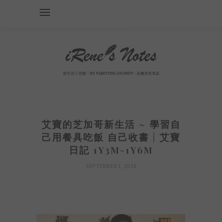
艾寶的芝加哥新生活 ~ 學習自
己用餐具吃飯 自己收書 | 艾寶
日記 1Y3M-1Y6M
SEPTEMBER 1, 2016