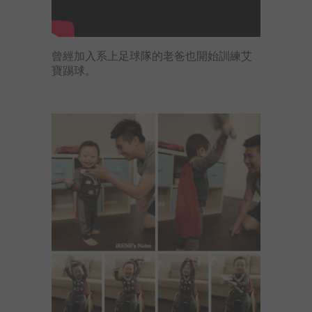
曾
經加入系上足球隊的老爸也開始訓練艾
寶踢球。