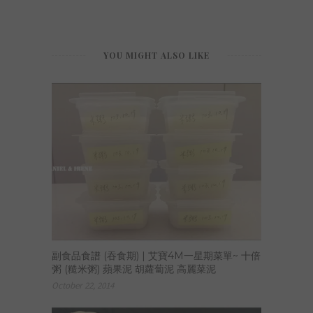
YOU MIGHT ALSO LIKE
副食品食譜 (吞食期) | 艾寶4M一星期菜單~ 十倍
粥 (糙米粥) 蘋果泥 胡蘿蔔泥 高麗菜泥
October 22, 2014