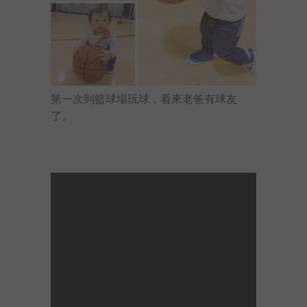
第一次到籃球場玩球，看來老爸有球友
了。