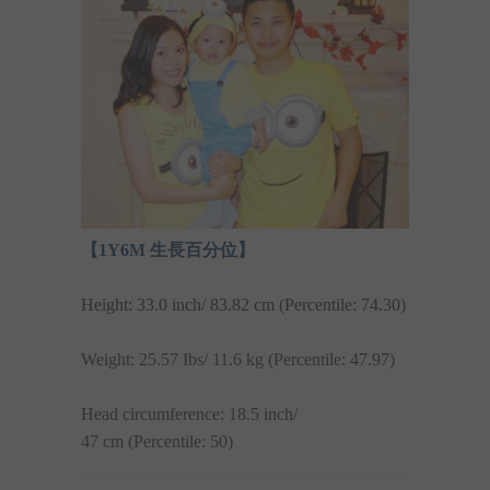
【1Y6M 生長百分位】
Height: 33.0 inch/ 83.82 cm (Percentile: 74.30)
Weight: 25.57 Ibs/ 11.6 kg (
Percentile: 47.97
)
Head circumference: 18.5 inch/
47 cm (Percentile: 50)