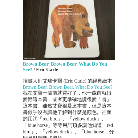
Brown Bear, Brown Bear, What Do You
See?
/ Eric Carle
插畫大師艾瑞卡爾 (Eric Carle) 的經典繪本
Brown Bear, Brown Bear, What Do You See?
我在艾寶一歲前就買好了，他一歲前就很
愛翻這本書，或者更準確地說很愛「啃」
這本書。雖然艾寶很愛這本書，但是這本
書似乎沒有讓他了解到什麼是顏色。裡面
的用詞「red bird」、「yellow duck」、
「blue horse」等等用詞頂多讓他知道「red
bird」、「yellow duck」、「blue horse」分