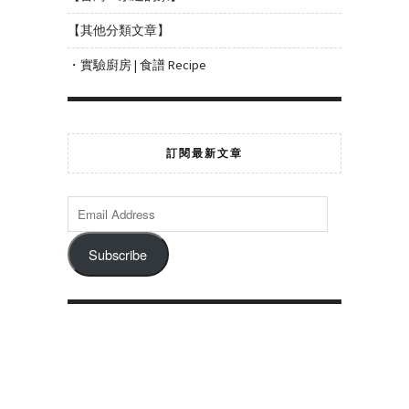
【其他分類文章】
・實驗廚房 | 食譜 Recipe
訂閱最新文章
Subscribe