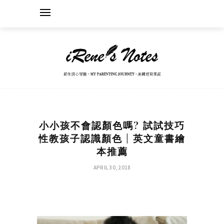
小小孩不會認顏色嗎? 試試技巧
性教孩子認識顏色 | 英文童書繪
本推薦
APRIL 30, 2018