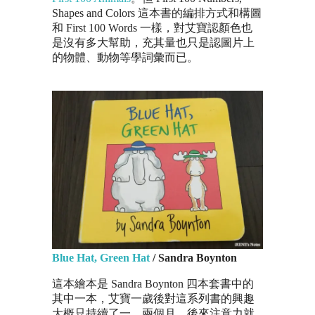
Shapes and Colors 這本書的編排方式和構圖
和 First 100 Words 一樣，對艾寶認顏色也
是沒有多大幫助，充其量也只是認圖片上
的物體、動物等學詞彙而已。
Blue Hat, Green Hat
/ Sandra Boynton
這本繪本是 Sandra Boynton 四本套書中的
其中一本，艾寶一歲後對這系列書的興趣
大概只持續了一、兩個月，後來注意力就