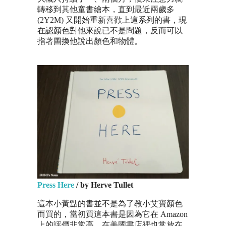
轉移到其他童書繪本，直到最近兩歲多
(2Y2M) 又開始重新喜歡上這系列的書，現
在認顏色對他來說已不是問題，反而可以
指著圖換他說出顏色和物體。
Press Here
/ by Herve Tullet
這本小黃點的書並不是為了教小艾寶顏色
而買的，當初買這本書是因為它在 Amazon
上的評價非常高，在美國書店裡也常放在