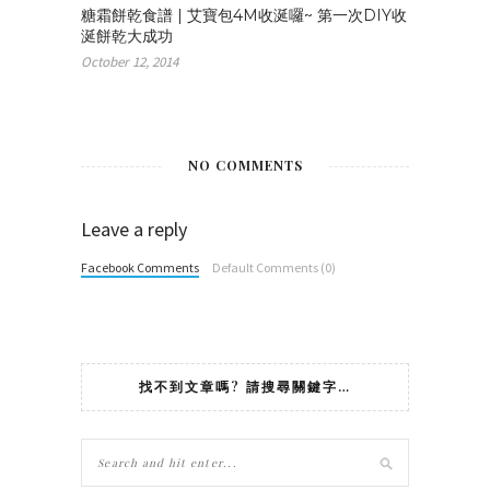
糖霜餅乾食譜 | 艾寶包4M收涎囉~ 第一次DIY收
涎餅乾大成功
October 12, 2014
NO COMMENTS
Leave a reply
Facebook Comments
Default Comments (0)
找不到文章嗎? 請搜尋關鍵字…