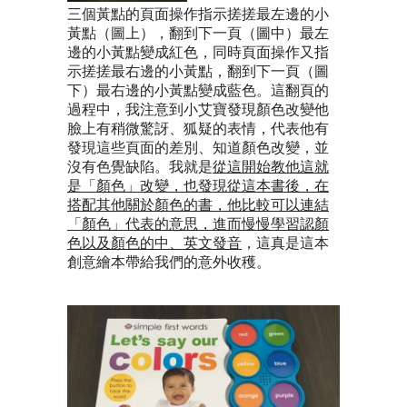
三個黃點的頁面操作指示搓搓最左邊的小
黃點（圖上），翻到下一頁（圖中）最左
邊的小黃點變成紅色，同時頁面操作又指
示搓搓最右邊的小黃點，翻到下一頁（圖
下）最右邊的小黃點變成藍色。這翻頁的
過程中，我注意到小艾寶發現顏色改變他
臉上有稍微驚訝、狐疑的表情，代表他有
發現這些頁面的差別、知道顏色改變，並
沒有色覺缺陷。我就是
從這開始教他這就
是「顏色」改變，也發現從這本書後，在
搭配其他關於顏色的書，他比較可以連結
「顏色」代表的意思，進而慢慢學習認顏
色以及顏色的中、英文發音
，這真是這本
創意繪本帶給我們的意外收穫。