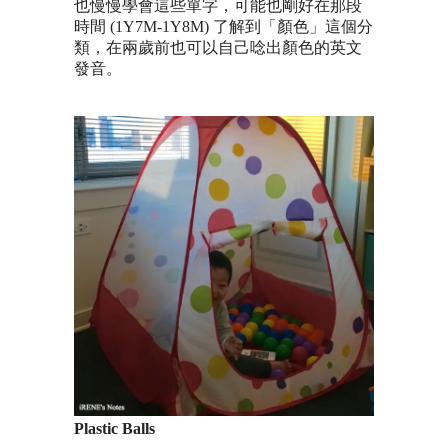
也慢慢學會這些單字，可能也剛好在那段
時間
(1Y7M-1Y8M)
了解到「顏色」這個分
類，在兩歲前也可以自己唸出顏色的英文
發音。
Plastic Balls