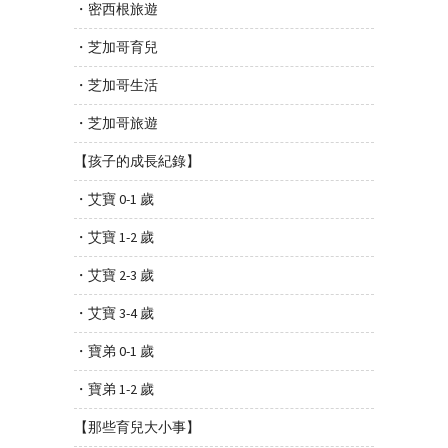
・密西根旅遊
・芝加哥育兒
・芝加哥生活
・芝加哥旅遊
【孩子的成長紀錄】
・艾寶 0-1 歲
・艾寶 1-2 歲
・艾寶 2-3 歲
・艾寶 3-4 歲
・寶弟 0-1 歲
・寶弟 1-2 歲
【那些育兒大小事】