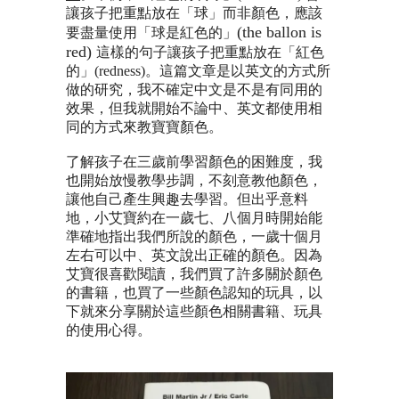
讓孩子把重點放在「球」而非顏色，應該
(the ballon is
要盡量使用「球是紅色的」
red)
這樣的句子讓孩子把重點放在「紅色
的」
(redness)
。這篇文章是以英文的方式所
做的研究，我不確定中文是不是有同用的
效果，但我就開始不論中、英文都使用相
同的方式來教寶寶顏色。
了解孩子在三歲前學習顏色的困難度，我
也開始放慢教學步調，不刻意教他顏色，
讓他自己產生興趣去學習。但出乎意料
地，小艾寶約在一歲七、八個月時開始能
準確地指出我們所說的顏色，一歲十個月
左右可以中、英文說出正確的顏色。因為
艾寶很喜歡閱讀，我們買了許多關於顏色
的書籍，也買了一些顏色認知的玩具，以
下就來分享關於這些顏色相關書籍、玩具
的使用心得。