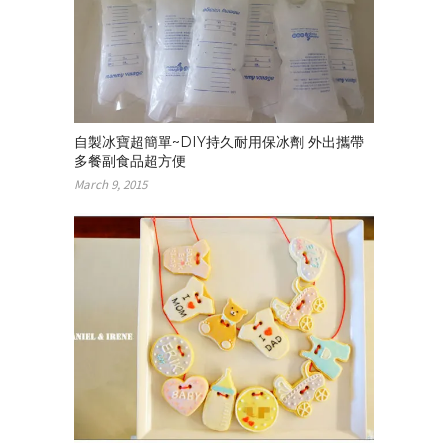
自製冰寶超簡單~DIY持久耐用保冰劑 外出攜帶
多餐副食品超方便
March 9, 2015