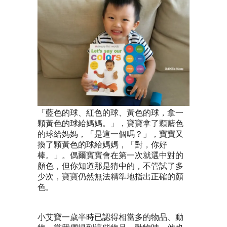
「藍色的球、紅色的球、黃色的球，拿一
顆黃色的球給媽媽。」，寶寶拿了顆藍色
的球給媽媽，「是這一個嗎？」，寶寶又
換了顆黃色的球給媽媽，「對，你好
棒。」。偶爾寶寶會在第一次就選中對的
顏色，但你知道那是猜中的，不管試了多
少次，寶寶仍然無法精準地指出正確的顏
色。
小艾寶一歲半時已認得相當多的物品、動