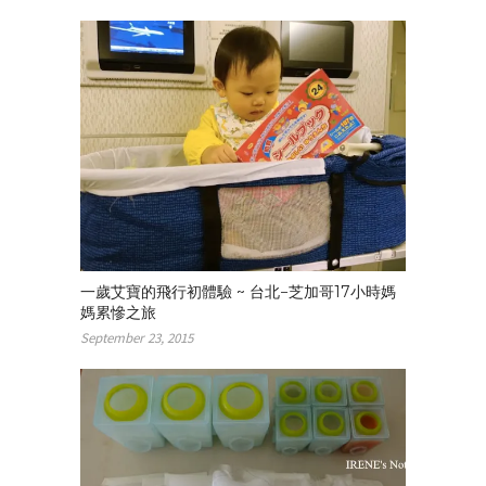
一歲艾寶的飛行初體驗 ~ 台北−芝加哥17小時媽
媽累慘之旅
September 23, 2015