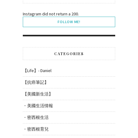
Instagram did not return a 200.
FOLLOW ME!
CATEGORIES
【Life】- Daniel
【抗癌筆記】
【美國新生活】
・美國生活情報
・密西根生活
・密西根育兒