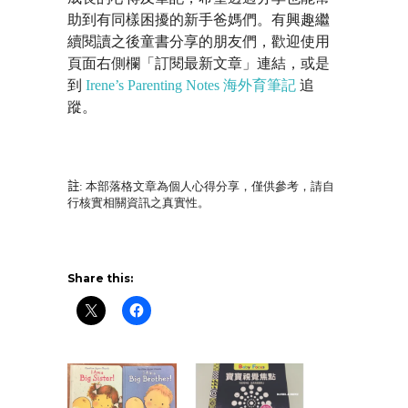
助到有同樣困擾的新手爸媽們。有興趣繼
續閱讀之後童書分享的朋友們，歡迎使用
頁面右側欄「訂閱最新文章」連結，或是
到
Irene’s Parenting Notes 海外育筆記
追
蹤。
註
: 本部落格文章為個人心得分享，僅供參考，請自
行核實相關資訊之真實性。
Share this: