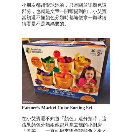
小朋友都超愛球池的，只是關於認顏色這
部分，也就是文章一開頭提到的，小艾寶
當初還不懂顏色分類時都隨便拿一顆球猜
猜看是不是媽媽要的。
Farmer’s Market Color Sorting Set
在小艾寶還不知道「顏色」這分類時，這
疏果顏色分類組他都只拿去他的小廚房
「煮菜」，一直到後來學會認顏色之後才