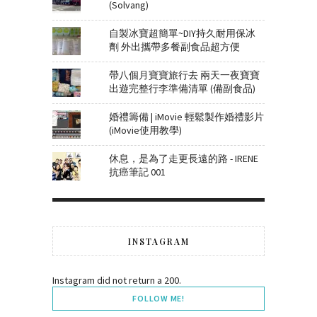
(Solvang)
自製冰寶超簡單~DIY持久耐用保冰
劑 外出攜帶多餐副食品超方便
帶八個月寶寶旅行去 兩天一夜寶寶
出遊完整行李準備清單 (備副食品)
婚禮籌備 | iMovie 輕鬆製作婚禮影片
(iMovie使用教學)
休息，是為了走更長遠的路 - IRENE
抗癌筆記 001
INSTAGRAM
Instagram did not return a 200.
FOLLOW ME!