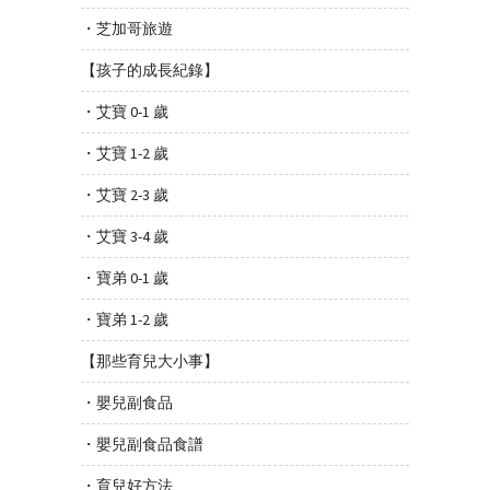
・芝加哥旅遊
【孩子的成長紀錄】
・艾寶 0-1 歲
・艾寶 1-2 歲
・艾寶 2-3 歲
・艾寶 3-4 歲
・寶弟 0-1 歲
・寶弟 1-2 歲
【那些育兒大小事】
・嬰兒副食品
・嬰兒副食品食譜
・育兒好方法