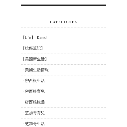
CATEGORIES
【Life】- Daniel
【抗癌筆記】
【美國新生活】
・美國生活情報
・密西根生活
・密西根育兒
・密西根旅遊
・芝加哥育兒
・芝加哥生活