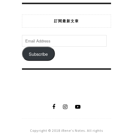
訂閱最新文章
Subscribe
Copyright © 2018 iRene's Notes. All rights