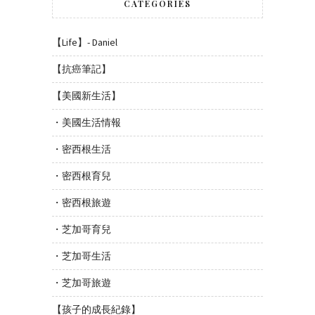
CATEGORIES
【Life】- Daniel
【抗癌筆記】
【美國新生活】
・美國生活情報
・密西根生活
・密西根育兒
・密西根旅遊
・芝加哥育兒
・芝加哥生活
・芝加哥旅遊
【孩子的成長紀錄】