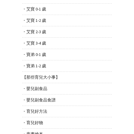
・艾寶 0-1 歲
・艾寶 1-2 歲
・艾寶 2-3 歲
・艾寶 3-4 歲
・寶弟 0-1 歲
・寶弟 1-2 歲
【那些育兒大小事】
・嬰兒副食品
・嬰兒副食品食譜
・育兒好方法
・育兒好物
・童書繪本