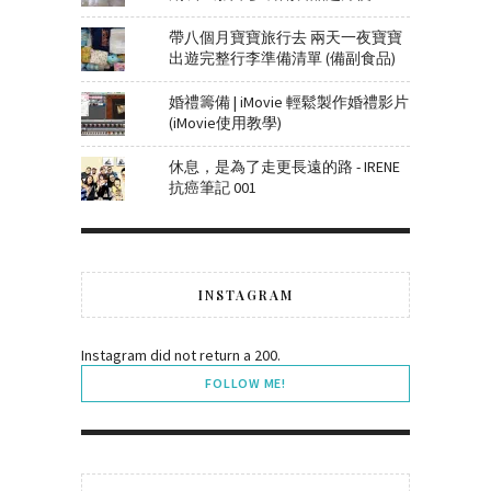
帶八個月寶寶旅行去 兩天一夜寶寶
出遊完整行李準備清單 (備副食品)
婚禮籌備 | iMovie 輕鬆製作婚禮影片
(iMovie使用教學)
休息，是為了走更長遠的路 - IRENE
抗癌筆記 001
INSTAGRAM
Instagram did not return a 200.
FOLLOW ME!