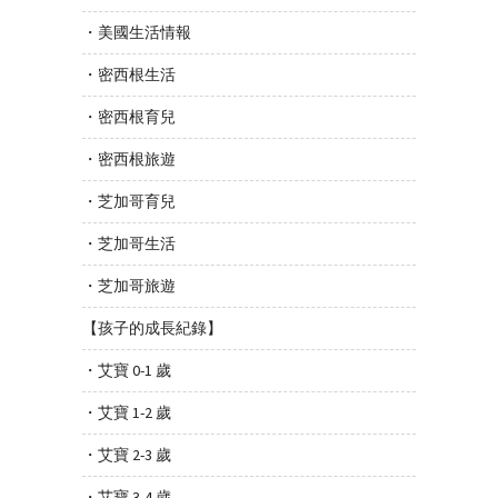
・美國生活情報
・密西根生活
・密西根育兒
・密西根旅遊
・芝加哥育兒
・芝加哥生活
・芝加哥旅遊
【孩子的成長紀錄】
・艾寶 0-1 歲
・艾寶 1-2 歲
・艾寶 2-3 歲
・艾寶 3-4 歲