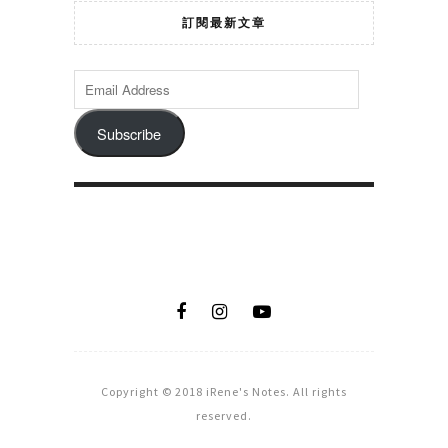
訂閱最新文章
Subscribe
Copyright © 2018 iRene's Notes. All rights
reserved.