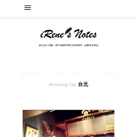
台北
Browsing Tag