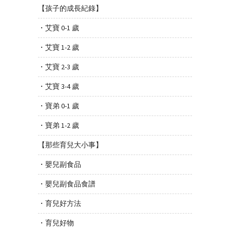
【孩子的成長紀錄】
・艾寶 0-1 歲
・艾寶 1-2 歲
・艾寶 2-3 歲
・艾寶 3-4 歲
・寶弟 0-1 歲
・寶弟 1-2 歲
【那些育兒大小事】
・嬰兒副食品
・嬰兒副食品食譜
・育兒好方法
・育兒好物