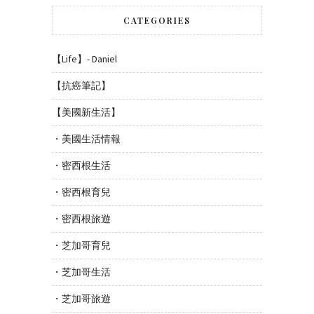
CATEGORIES
【Life】- Daniel
【抗癌筆記】
【美國新生活】
・美國生活情報
・密西根生活
・密西根育兒
・密西根旅遊
・芝加哥育兒
・芝加哥生活
・芝加哥旅遊