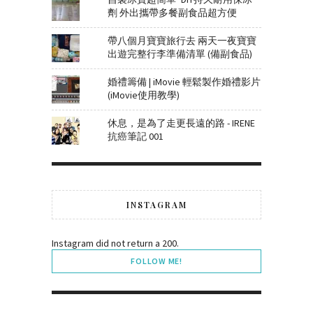
劑 外出攜帶多餐副食品超方便
帶八個月寶寶旅行去 兩天一夜寶寶
出遊完整行李準備清單 (備副食品)
婚禮籌備 | iMovie 輕鬆製作婚禮影片
(iMovie使用教學)
休息，是為了走更長遠的路 - IRENE
抗癌筆記 001
INSTAGRAM
Instagram did not return a 200.
FOLLOW ME!