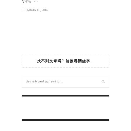
小館。…
FEBRUARY 16, 2014
找不到文章嗎? 請搜尋關鍵字…