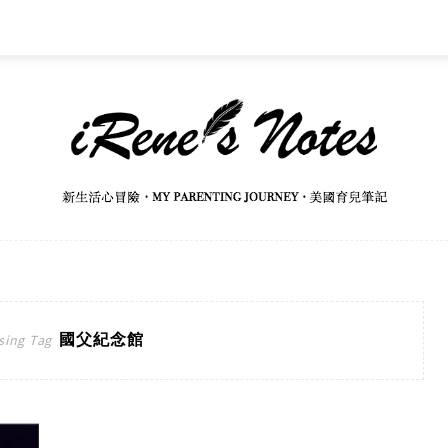
國父紀念館
sing Tag