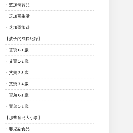
・芝加哥育兒
・芝加哥生活
・芝加哥旅遊
【孩子的成長紀錄】
・艾寶 0-1 歲
・艾寶 1-2 歲
・艾寶 2-3 歲
・艾寶 3-4 歲
・寶弟 0-1 歲
・寶弟 1-2 歲
【那些育兒大小事】
・嬰兒副食品