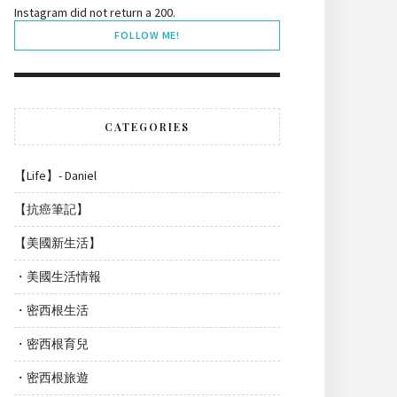
Instagram did not return a 200.
FOLLOW ME!
CATEGORIES
【Life】- Daniel
【抗癌筆記】
【美國新生活】
・美國生活情報
・密西根生活
・密西根育兒
・密西根旅遊