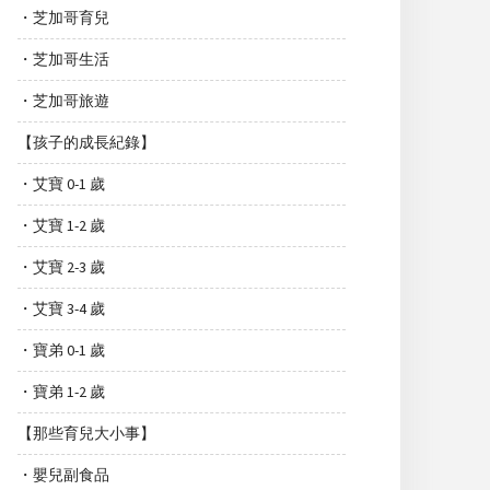
・芝加哥育兒
・芝加哥生活
・芝加哥旅遊
【孩子的成長紀錄】
・艾寶 0-1 歲
・艾寶 1-2 歲
・艾寶 2-3 歲
・艾寶 3-4 歲
・寶弟 0-1 歲
・寶弟 1-2 歲
【那些育兒大小事】
・嬰兒副食品