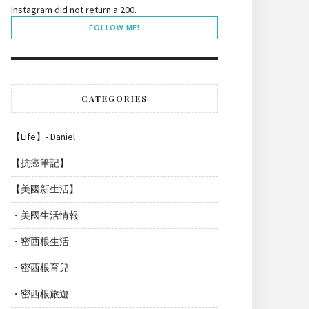
Instagram did not return a 200.
FOLLOW ME!
CATEGORIES
【Life】- Daniel
【抗癌筆記】
【美國新生活】
・美國生活情報
・密西根生活
・密西根育兒
・密西根旅遊