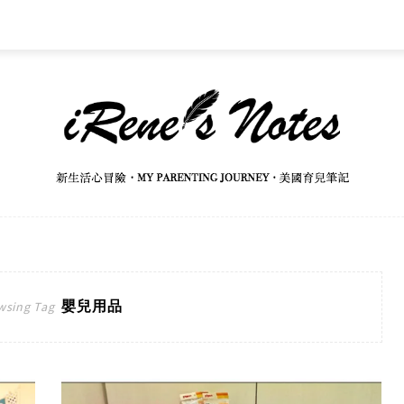
嬰兒用品
wsing Tag