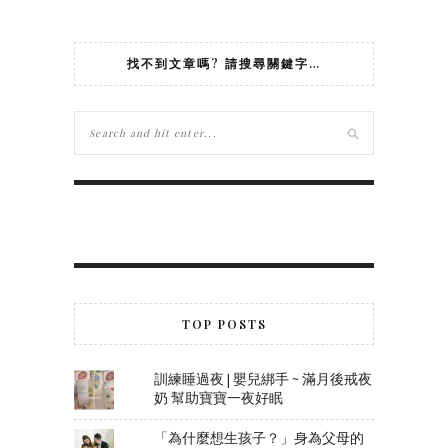
找不到文章嗎? 請搜尋關鍵字…
TOP POSTS
訓練睡過夜 | 嬰兒綁手 ~ 滿月後戒夜
奶 幫助寶寶一夜好眠
「為什麼想生孩子？」身為父母的