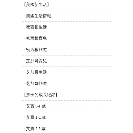
【美國新生活】
・美國生活情報
・密西根生活
・密西根育兒
・密西根旅遊
・芝加哥育兒
・芝加哥生活
・芝加哥旅遊
【孩子的成長紀錄】
・艾寶 0-1 歲
・艾寶 1-2 歲
・艾寶 2-3 歲