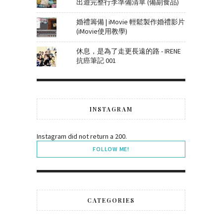
出遊完整行李準備清單 (備副食品)
婚禮籌備 | iMovie 輕鬆製作婚禮影片
(iMovie使用教學)
休息，是為了走更長遠的路 - IRENE
抗癌筆記 001
INSTAGRAM
Instagram did not return a 200.
FOLLOW ME!
CATEGORIES