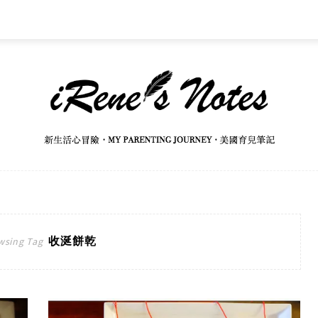
收涎餅乾
wsing Tag