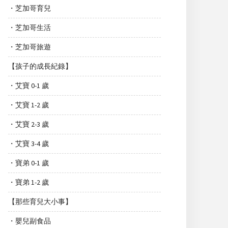
・芝加哥育兒
・芝加哥生活
・芝加哥旅遊
【孩子的成長紀錄】
・艾寶 0-1 歲
・艾寶 1-2 歲
・艾寶 2-3 歲
・艾寶 3-4 歲
・寶弟 0-1 歲
・寶弟 1-2 歲
【那些育兒大小事】
・嬰兒副食品