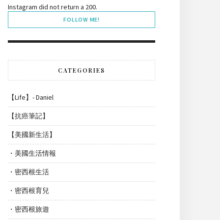
Instagram did not return a 200.
FOLLOW ME!
CATEGORIES
【Life】- Daniel
【抗癌筆記】
【美國新生活】
・美國生活情報
・密西根生活
・密西根育兒
・密西根旅遊