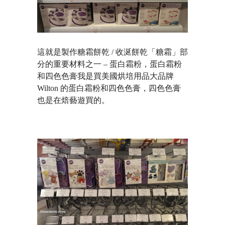
這就是製作糖霜餅乾 / 收涎餅乾「糖霜」部
分的重要材料之一 – 蛋白霜粉，蛋白霜粉
和四色色膏我是買美國烘培用品大品牌
Wilton 的蛋白霜粉和四色色膏，四色色膏
也是在焙藝遊買的。