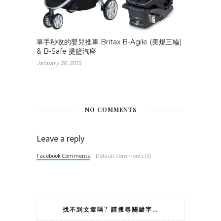
單手秒收的嬰兒推車 Britax B-Agile (美規三輪)
& B-Safe 提籃汽座
January 28, 2015
NO COMMENTS
Leave a reply
Facebook Comments
Default Comments (0)
找不到文章嗎? 請搜尋關鍵字…