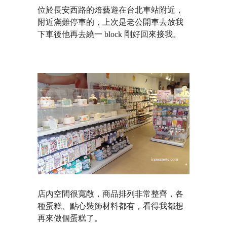
位於長安西路的焙藝遊在台北車站附近，
附近滿難停車的，上次是老公開車去放我
下車後他再去繞一 block 剛好回來接我。
店內空間很寬敞，商品排列非常整齊，各
種蛋糕、點心裝飾材料都有，看得我都想
再來做個蛋糕了。