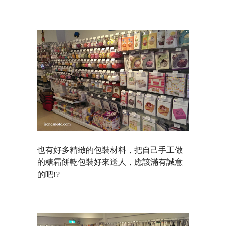
也有好多精緻的包裝材料，把自己手工做
的糖霜餅乾包裝好來送人，應該滿有誠意
的吧!?