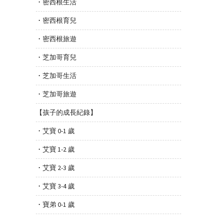
・密西根生活
・密西根育兒
・密西根旅遊
・芝加哥育兒
・芝加哥生活
・芝加哥旅遊
【孩子的成長紀錄】
・艾寶 0-1 歲
・艾寶 1-2 歲
・艾寶 2-3 歲
・艾寶 3-4 歲
・寶弟 0-1 歲