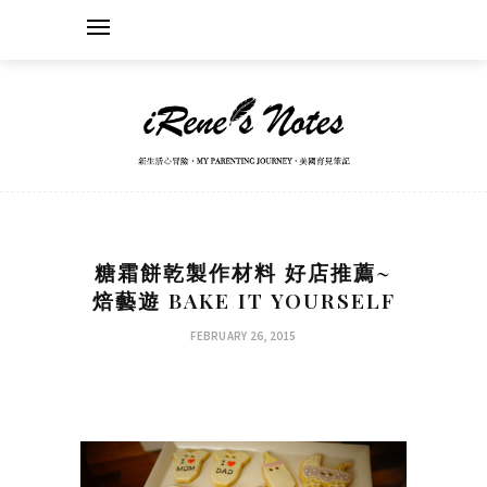
糖霜餅乾製作材料 好店推薦~
焙藝遊 BAKE IT YOURSELF
FEBRUARY 26, 2015