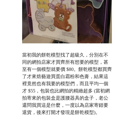
當初我的餅乾模型找了超級久，分別在不
同的網拍店家才買齊所有想要的模型，甚
至有一個模型就要價 $80。餅乾模型都買齊
了才來焙藝遊買蛋白霜粉和色膏，結果這
裡竟然也有我要的模型們，而且平均一個
才 $55，包裝也比網拍的精緻超多 (當初網
拍寄來的包裝盒是護腰器具的盒子，老公
還問我買這是什麼，一度以為店家寄錯要
退貨，後來打開才發現是餅乾模型)。