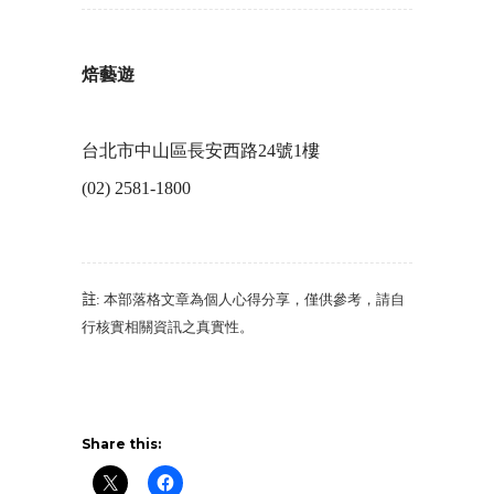
焙藝遊
台北市中山區長安西路24號1樓
(02) 2581-1800
註
: 本部落格文章為個人心得分享，僅供參考，請自
行核實相關資訊之真實性。
Share this: