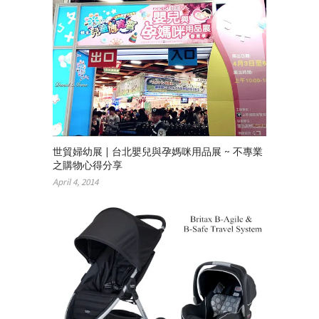
世貿婦幼展 | 台北嬰兒與孕媽咪用品展 ~ 不專業
之購物心得分享
April 4, 2014