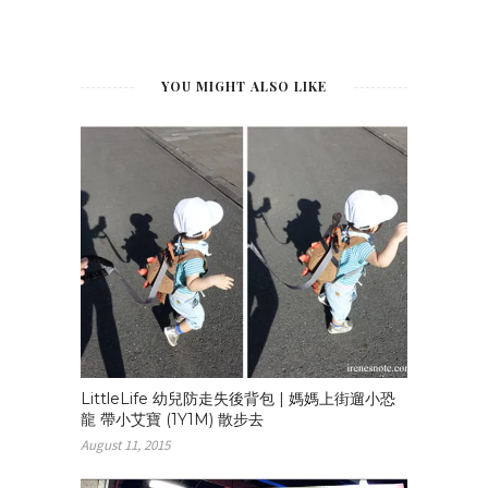
YOU MIGHT ALSO LIKE
LittleLife 幼兒防走失後背包 | 媽媽上街遛小恐
龍 帶小艾寶 (1Y1M) 散步去
August 11, 2015