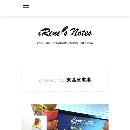
東區冰淇淋
Browsing Tag