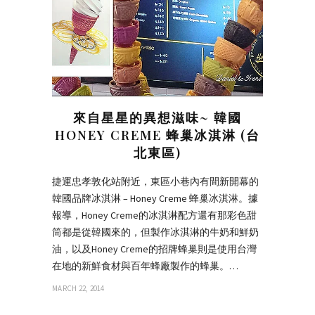
來自星星的異想滋味~ 韓國
HONEY CREME 蜂巢冰淇淋 (台
北東區)
捷運忠孝敦化站附近，東區小巷內有間新開幕的
韓國品牌冰淇淋 – Honey Creme 蜂巢冰淇淋。據
報導，Honey Creme的冰淇淋配方還有那彩色甜
筒都是從韓國來的，但製作冰淇淋的牛奶和鮮奶
油，以及Honey Creme的招牌蜂巢則是使用台灣
在地的新鮮食材與百年蜂廠製作的蜂巢。…
MARCH 22, 2014