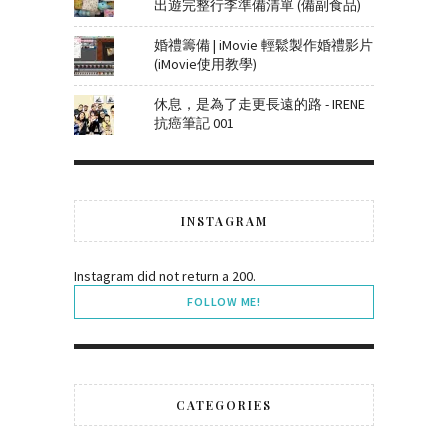
出遊完整行李準備清單 (備副食品)
婚禮籌備 | iMovie 輕鬆製作婚禮影片
(iMovie使用教學)
休息，是為了走更長遠的路 - IRENE
抗癌筆記 001
INSTAGRAM
Instagram did not return a 200.
FOLLOW ME!
CATEGORIES