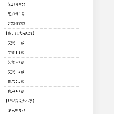
・芝加哥育兒
・芝加哥生活
・芝加哥旅遊
【孩子的成長紀錄】
・艾寶 0-1 歲
・艾寶 1-2 歲
・艾寶 2-3 歲
・艾寶 3-4 歲
・寶弟 0-1 歲
・寶弟 1-2 歲
【那些育兒大小事】
・嬰兒副食品