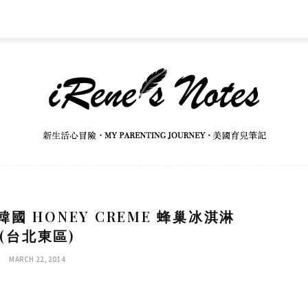
國 HONEY CREME 蜂巢冰淇淋
(台北東區)
MARCH 22, 2014