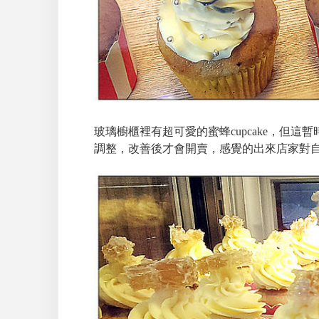
玻璃櫥櫃裡有超可愛的蜜蜂cupcake，但這暫
調整，改善後才會開賣，感覺的出來店家對