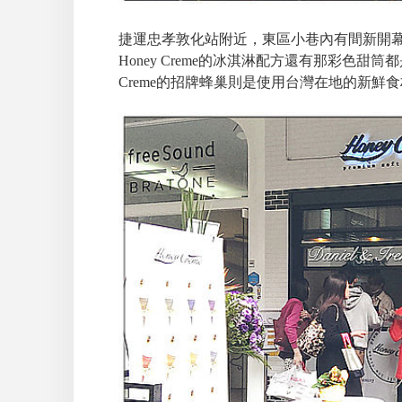
捷運忠孝敦化站附近，東區小巷內有間新開幕的韓國
Honey Creme的冰淇淋配方還有那彩色甜
Creme的招牌蜂巢則是使用台灣在地的新鮮