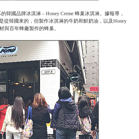
品牌冰淇淋 – Honey Creme 蜂巢冰淇淋。據報導，
筒都是從韓國來的，但製作冰淇淋的牛奶和鮮奶油，以及Honey
食材與百年蜂廠製作的蜂巢。