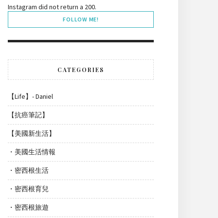
Instagram did not return a 200.
FOLLOW ME!
CATEGORIES
【Life】- Daniel
【抗癌筆記】
【美國新生活】
・美國生活情報
・密西根生活
・密西根育兒
・密西根旅遊