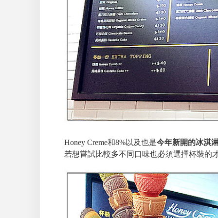
Honey Creme和8%以及也是
今年新開的冰淇淋店 –
若想嘗試比較多不同口味也必須選擇杯裝的