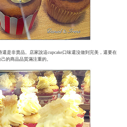
時還是非賣品。店家說這cupcake口味還沒做到完美，還要在
自己的商品品質滿注重的。