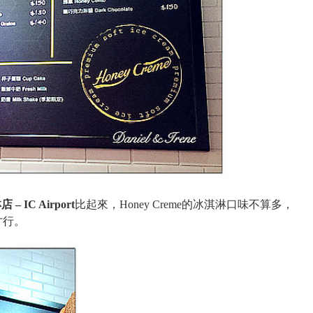
 IC Airport
比起來，Honey Creme的冰淇淋口味不算多，
才行。