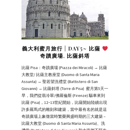
義大利蜜月旅行 | DAY5~ 比薩
奇蹟廣場, 比薩斜塔
比薩 Pisa：奇蹟廣場 (Piazza dei Miracoli) → 比薩
大教堂/ 比薩主教座堂 (Duomo di Santa Maria
Assunta) → 聖若望洗禮堂 (Battistero di San
Giovanni) → 比薩斜塔 (Torre di Pisa) 蜜月第5天一
早，我們從翡冷翠/佛羅倫斯 (Firenze) 驅車來到
比薩 (Pisa)，12~13世紀開始，比薩開始陸續出現
許多羅馬式的雕刻和建築，當中最有名的就是這
奇蹟廣場上象徵當時繁榮興盛時期的三大建築 –
比薩大教堂 (Duomo di Santa Maria Assunta)、洗