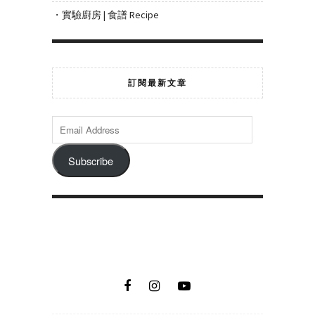
・實驗廚房 | 食譜 Recipe
訂閱最新文章
Subscribe