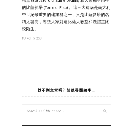
禮堂 (Battistero di San Giovanni) 和大家都不陌生
的比薩斜塔 (Torre di Pisa) 。這三大建築是義大利
中世紀最重要的建築群之一，只是比薩斜塔的名
稱太響亮，導致大家對這比薩大教堂和洗禮堂比
較陌生。…
MARCH 5, 2014
找不到文章嗎? 請搜尋關鍵字…