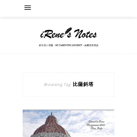
比薩斜塔
Browsing Tag