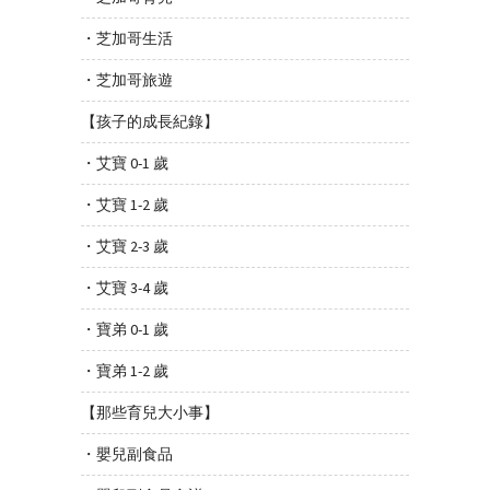
・芝加哥生活
・芝加哥旅遊
【孩子的成長紀錄】
・艾寶 0-1 歲
・艾寶 1-2 歲
・艾寶 2-3 歲
・艾寶 3-4 歲
・寶弟 0-1 歲
・寶弟 1-2 歲
【那些育兒大小事】
・嬰兒副食品