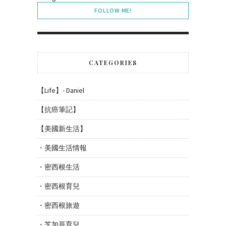
FOLLOW ME!
CATEGORIES
【Life】- Daniel
【抗癌筆記】
【美國新生活】
・美國生活情報
・密西根生活
・密西根育兒
・密西根旅遊
・芝加哥育兒