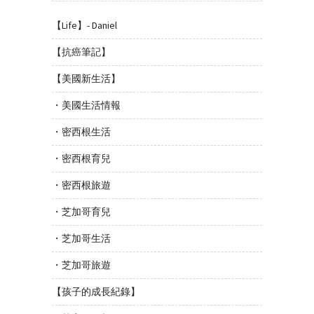
【Life】- Daniel
【抗癌筆記】
【美國新生活】
・美國生活情報
・密西根生活
・密西根育兒
・密西根旅遊
・芝加哥育兒
・芝加哥生活
・芝加哥旅遊
【孩子的成長紀錄】