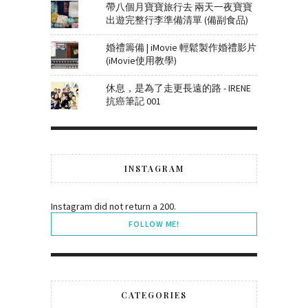
帶八個月寶寶旅行去 兩天一夜寶寶
出遊完整行李準備清單 (備副食品)
婚禮籌備 | iMovie 輕鬆製作婚禮影片
(iMovie使用教學)
休息，是為了走更長遠的路 - IRENE
抗癌筆記 001
INSTAGRAM
Instagram did not return a 200.
FOLLOW ME!
CATEGORIES