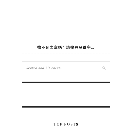
找不到文章嗎? 請搜尋關鍵字…
TOP POSTS