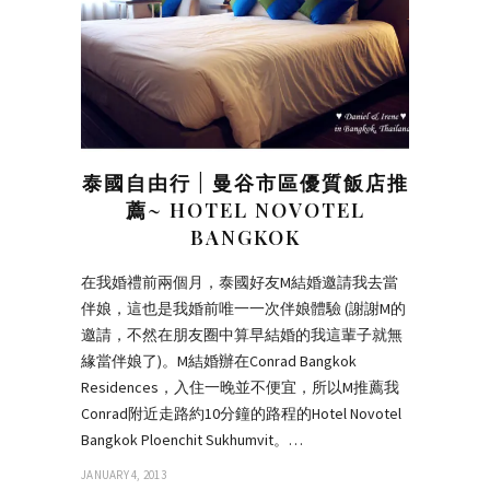
泰國自由行 | 曼谷市區優質飯店推
薦~ HOTEL NOVOTEL
BANGKOK
在我婚禮前兩個月，泰國好友M結婚邀請我去當
伴娘，這也是我婚前唯一一次伴娘體驗 (謝謝M的
邀請，不然在朋友圈中算早結婚的我這輩子就無
緣當伴娘了)。M結婚辦在Conrad Bangkok
Residences，入住一晚並不便宜，所以M推薦我
Conrad附近走路約10分鐘的路程的Hotel Novotel
Bangkok Ploenchit Sukhumvit。…
JANUARY 4, 2013