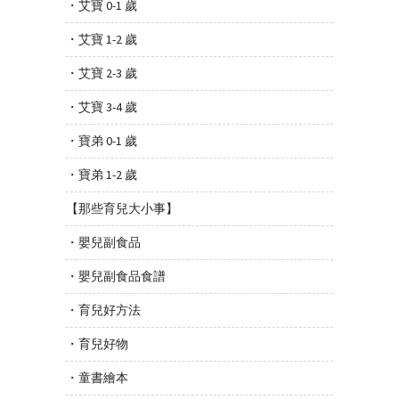
・艾寶 0-1 歲
・艾寶 1-2 歲
・艾寶 2-3 歲
・艾寶 3-4 歲
・寶弟 0-1 歲
・寶弟 1-2 歲
【那些育兒大小事】
・嬰兒副食品
・嬰兒副食品食譜
・育兒好方法
・育兒好物
・童書繪本