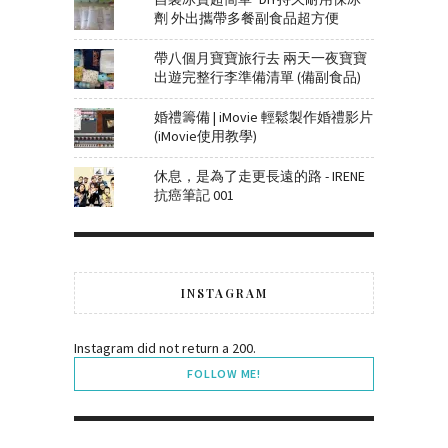
劑 外出攜帶多餐副食品超方便
帶八個月寶寶旅行去 兩天一夜寶寶
出遊完整行李準備清單 (備副食品)
婚禮籌備 | iMovie 輕鬆製作婚禮影片
(iMovie使用教學)
休息，是為了走更長遠的路 - IRENE
抗癌筆記 001
INSTAGRAM
Instagram did not return a 200.
FOLLOW ME!