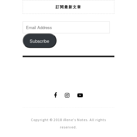
訂閱最新文章
Subscribe
Copyright © 2018 iRene's Notes. All rights
reserved.