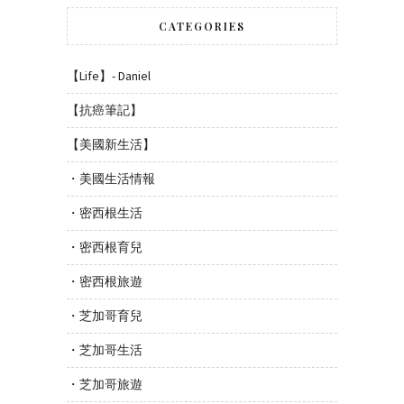
CATEGORIES
【Life】- Daniel
【抗癌筆記】
【美國新生活】
・美國生活情報
・密西根生活
・密西根育兒
・密西根旅遊
・芝加哥育兒
・芝加哥生活
・芝加哥旅遊