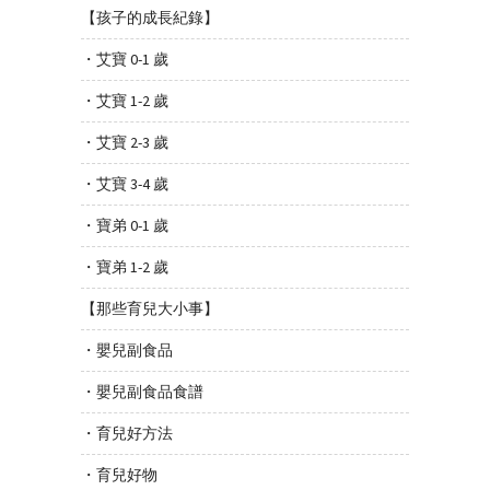
【孩子的成長紀錄】
・艾寶 0-1 歲
・艾寶 1-2 歲
・艾寶 2-3 歲
・艾寶 3-4 歲
・寶弟 0-1 歲
・寶弟 1-2 歲
【那些育兒大小事】
・嬰兒副食品
・嬰兒副食品食譜
・育兒好方法
・育兒好物