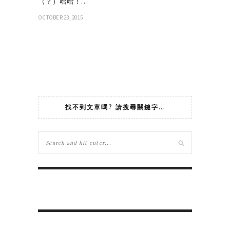
（？）哈哈！…
OCTOBER 23, 2015
找不到文章嗎? 請搜尋關鍵字…