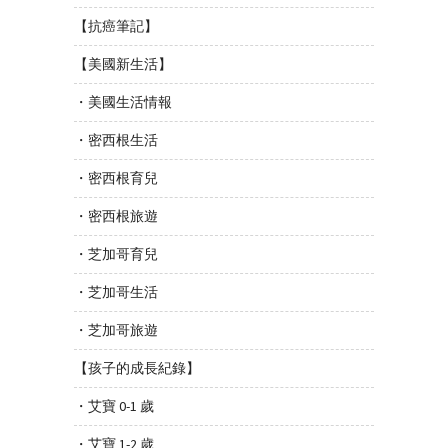
【抗癌筆記】
【美國新生活】
・美國生活情報
・密西根生活
・密西根育兒
・密西根旅遊
・芝加哥育兒
・芝加哥生活
・芝加哥旅遊
【孩子的成長紀錄】
・艾寶 0-1 歲
・艾寶 1-2 歲