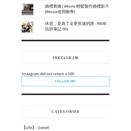
婚禮籌備 | iMovie 輕鬆製作婚禮影片
(iMovie使用教學)
休息，是為了走更長遠的路 - IRENE
抗癌筆記 001
INSTAGRAM
Instagram did not return a 200.
FOLLOW ME!
CATEGORIES
【Life】- Daniel