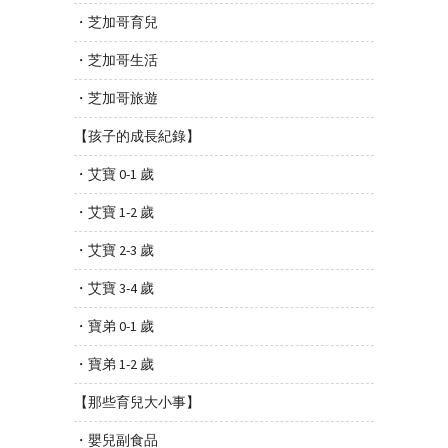
・芝加哥育兒
・芝加哥生活
・芝加哥旅遊
【孩子的成長紀錄】
・艾寶 0-1 歲
・艾寶 1-2 歲
・艾寶 2-3 歲
・艾寶 3-4 歲
・寶弟 0-1 歲
・寶弟 1-2 歲
【那些育兒大小事】
・嬰兒副食品