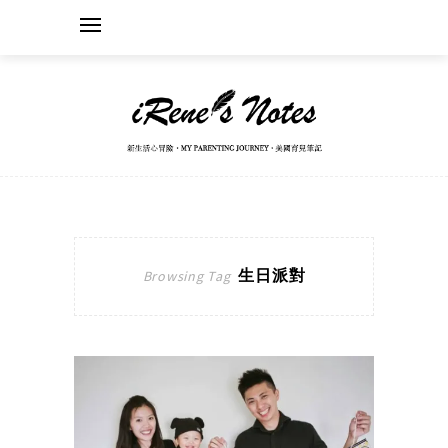
生日派對
Browsing Tag