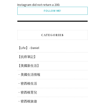
Instagram did not return a 200.
FOLLOW ME!
CATEGORIES
【Life】- Daniel
【抗癌筆記】
【美國新生活】
・美國生活情報
・密西根生活
・密西根育兒
・密西根旅遊