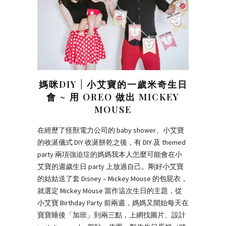
媽咪DIY | 小艾寶的一歲米奇生日
會 ~ 用 OREO 做出 MICKEY
MOUSE
在經歷了怪獸電力公司的 baby shower、小艾寶
的收涎儀式 DIY 收涎餅乾之後，有 DIY 及 themed
party 兩項強迫症的媽媽我本人怎麼可能會在小
艾寶的週歲生日 party 上放過自己。剛好小艾寶
的姑姑送了套 Disney – Mickey Mouse 的包屁衣，
就選定 Mickey Mouse 當作這次生日的主題，從
小艾寶 Birthday Party 前兩週，媽媽又開始每天在
寶寶睡後「加班」到兩三點，上網找圖片、設計