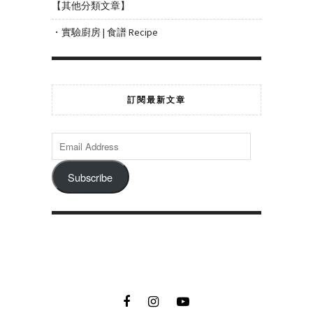
【其他分類文章】
・實驗廚房 | 食譜 Recipe
訂閱最新文章
Subscribe