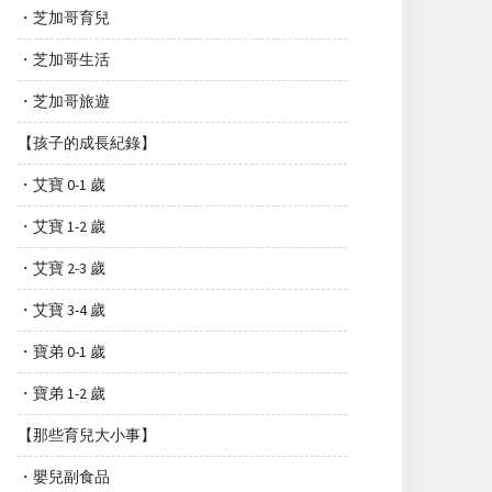
・芝加哥育兒
・芝加哥生活
・芝加哥旅遊
【孩子的成長紀錄】
・艾寶 0-1 歲
・艾寶 1-2 歲
・艾寶 2-3 歲
・艾寶 3-4 歲
・寶弟 0-1 歲
・寶弟 1-2 歲
【那些育兒大小事】
・嬰兒副食品