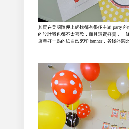
其實在美國隨便上網找都有很多主題 part
的設計我也都不太喜歡，而且還賣好貴，一條 happ
店買好一點的紙自己來印 banner，省錢外還比