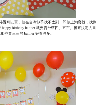
y 的佈置可以買，但在台灣似乎找不太到，即使上淘寶找，找到
y birthday banner 就要賣台幣四、五百。後來決定去書
那些貴三三的 banner 好看許多。