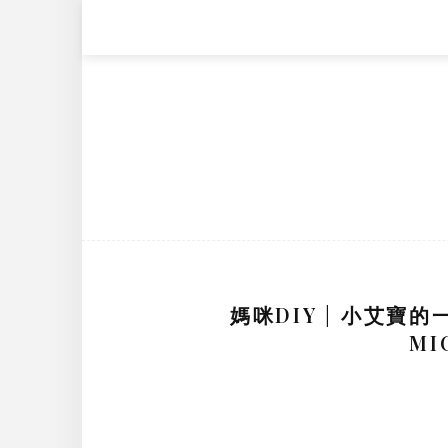
媽咪DIY | 小艾寶的
MI