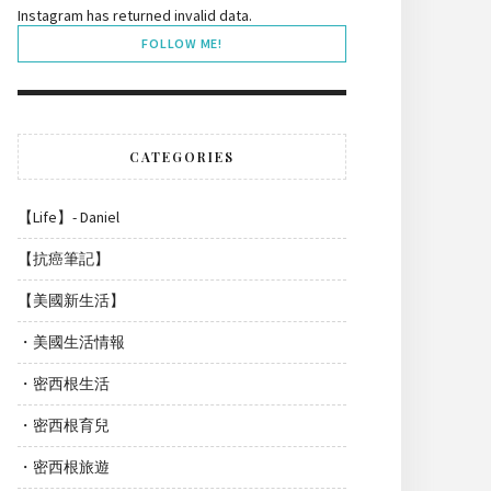
Instagram has returned invalid data.
FOLLOW ME!
CATEGORIES
【Life】- Daniel
【抗癌筆記】
【美國新生活】
・美國生活情報
・密西根生活
・密西根育兒
・密西根旅遊