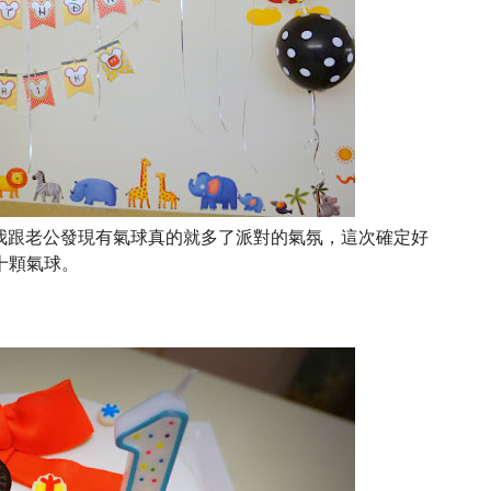
我跟老公發現有氣球真的就多了派對的氣氛，這次確定好
三十顆氣球。