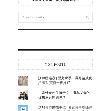
TOP POSTS
訓練睡過夜 | 嬰兒綁手 ~ 滿月後戒夜
奶 幫助寶寶一夜好眠
「為什麼想生孩子？」身為父母的
你想過這問題嗎？
芝加哥市區找車位 | 便宜停車場隨你