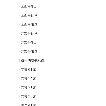
・密西根生活
・密西根育兒
・密西根旅遊
・芝加哥育兒
・芝加哥生活
・芝加哥旅遊
【孩子的成長紀錄】
・艾寶 0-1 歲
・艾寶 1-2 歲
・艾寶 2-3 歲
・艾寶 3-4 歲
・寶弟 0-1 歲