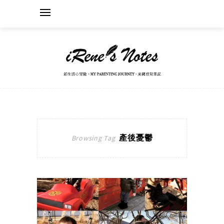
產後憂鬱
Browsing Tag