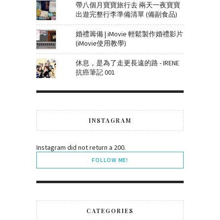
帶八個月寶寶旅行去 兩天一夜寶寶
出遊完整行李準備清單 (備副食品)
婚禮籌備 | iMovie 輕鬆製作婚禮影片
(iMovie使用教學)
休息，是為了走更長遠的路 - IRENE
抗癌筆記 001
INSTAGRAM
Instagram did not return a 200.
FOLLOW ME!
CATEGORIES