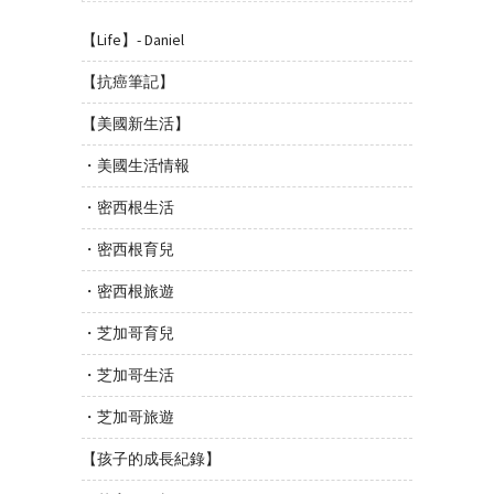
【Life】- Daniel
【抗癌筆記】
【美國新生活】
・美國生活情報
・密西根生活
・密西根育兒
・密西根旅遊
・芝加哥育兒
・芝加哥生活
・芝加哥旅遊
【孩子的成長紀錄】