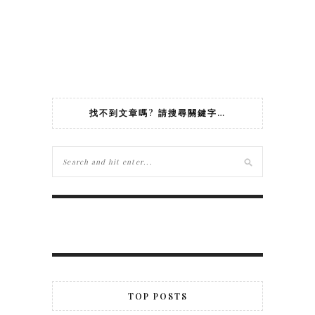
找不到文章嗎? 請搜尋關鍵字…
TOP POSTS