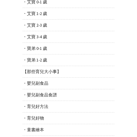
・艾寶 0-1 歲
・艾寶 1-2 歲
・艾寶 2-3 歲
・艾寶 3-4 歲
・寶弟 0-1 歲
・寶弟 1-2 歲
【那些育兒大小事】
・嬰兒副食品
・嬰兒副食品食譜
・育兒好方法
・育兒好物
・童書繪本